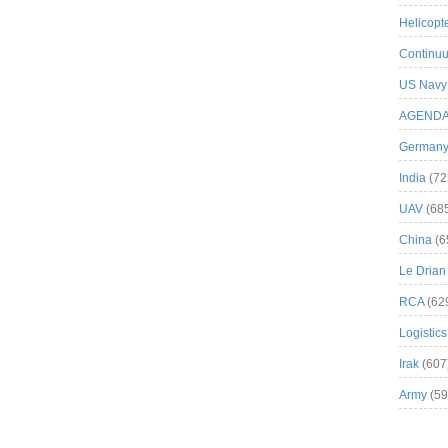
Helicopt
Continuu
US Navy
AGEND
German
India
(72
UAV
(68
China
(6
Le Drian
RCA
(62
Logistics
Irak
(607
Army
(59