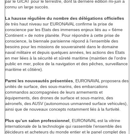
par le GICAT pour le terrestre, dont la dernière édition mi-juin a
connu un large succès.
La hausse régulière du nombre des délégations officielles
de très haut niveau sur EURONAVAL confirme la prise de
conscience par les Etats des immenses enjeux liés au « 6ème
Continent » de notre planète. Pour répondre à cette prise de
conscience, la biennale parisienne répond à l’ensemble des
besoins pour les missions de souveraineté dans le domaine
naval militaire et depuis quelques années, les actions des Etats
en mer liées à la sécurité et sûreté maritime (maintien de l’ordre
public en mer, police de la navigation et des pêches, surveillance
maritime et côtière).
Parmi les nouveautés présentées
, EURONAVAL proposera des
unités de surface, des sous-marins, des embarcations
commandos accompagnées de leurs armements et
équipements, des drones de surface et sous-marins, des
aéronefs, des AUSV (autonomous unmanned surface vehicules),
ainsi que de nouveaux concepts notamment liés à la furtivité.
Plus qu’un salon professionnel
, EURONAVAL est la vitrine
internationale de la technologie qui rassemble l’ensemble des
décideurs et acheteurs du monde entier et le panel complet des