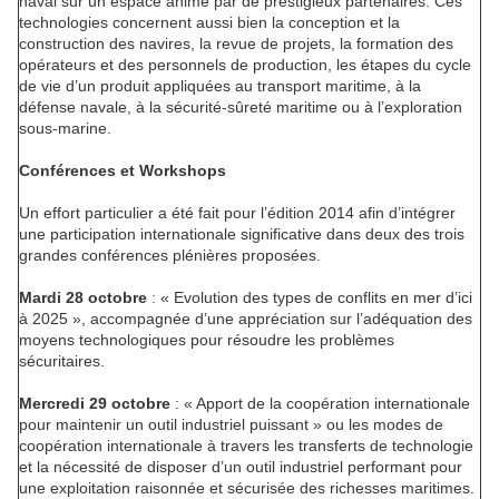
naval sur un espace animé par de prestigieux partenaires. Ces
technologies concernent aussi bien la conception et la
construction des navires, la revue de projets, la formation des
opérateurs et des personnels de production, les étapes du cycle
de vie d’un produit appliquées au transport maritime, à la
défense navale, à la sécurité-sûreté maritime ou à l’exploration
sous-marine.
Conférences et Workshops
Un effort particulier a été fait pour l’édition 2014 afin d’intégrer
une participation internationale significative dans deux des trois
grandes conférences plénières proposées.
Mardi 28 octobre
: « Evolution des types de conflits en mer d’ici
à 2025 », accompagnée d’une appréciation sur l’adéquation des
moyens technologiques pour résoudre les problèmes
sécuritaires.
Mercredi 29 octobre
: « Apport de la coopération internationale
pour maintenir un outil industriel puissant » ou les modes de
coopération internationale à travers les transferts de technologie
et la nécessité de disposer d’un outil industriel performant pour
une exploitation raisonnée et sécurisée des richesses maritimes.