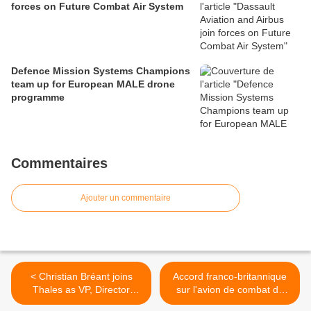
forces on Future Combat Air System
Defence Mission Systems Champions
team up for European MALE drone
programme
Commentaires
Ajouter un commentaire
< Christian Bréant joins
Accord franco-britannique
Thales as VP, Director
sur l'avion de combat du
Advanced Studies and
futur >