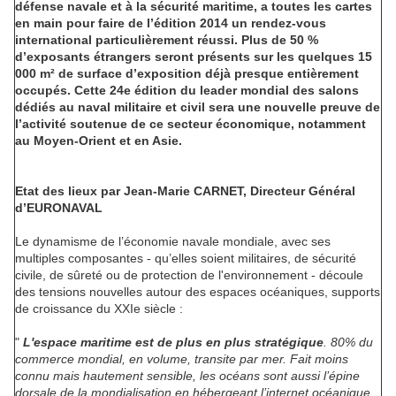
défense navale et à la sécurité maritime, a toutes les cartes
en main pour faire de l’édition 2014 un rendez-vous
international particulièrement réussi. Plus de 50 %
d’exposants étrangers seront présents sur les quelques 15
000 m² de surface d’exposition déjà presque entièrement
occupés. Cette 24e édition du leader mondial des salons
dédiés au naval militaire et civil sera une nouvelle preuve de
l’activité soutenue de ce secteur économique, notamment
au Moyen-Orient et en Asie.
Etat des lieux par Jean-Marie CARNET, Directeur Général
d’EURONAVAL
Le dynamisme de l’économie navale mondiale, avec ses
multiples composantes - qu’elles soient militaires, de sécurité
civile, de sûreté ou de protection de l'environnement - découle
des tensions nouvelles autour des espaces océaniques, supports
de croissance du XXIe siècle :
"
L'espace maritime est de plus en plus stratégique
. 80% du
commerce mondial, en volume, transite par mer. Fait moins
connu mais hautement sensible, les océans sont aussi l’épine
dorsale de la mondialisation en hébergeant l’internet océanique,