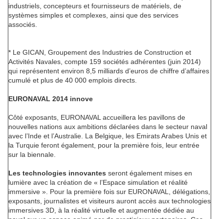
industriels, concepteurs et fournisseurs de matériels, de
systèmes simples et complexes, ainsi que des services
associés.
* Le GICAN, Groupement des Industries de Construction et
Activités Navales, compte 159 sociétés adhérentes (juin 2014)
qui représentent environ 8,5 milliards d’euros de chiffre d’affaires
cumulé et plus de 40 000 emplois directs.
EURONAVAL 2014 innove
Côté exposants, EURONAVAL accueillera les pavillons de
nouvelles nations aux ambitions déclarées dans le secteur naval
avec l’Inde et l’Australie. La Belgique, les Emirats Arabes Unis et
la Turquie feront également, pour la première fois, leur entrée
sur la biennale.
Les technologies innovantes
seront également mises en
lumière avec la création de « l’Espace simulation et réalité
immersive ». Pour la première fois sur EURONAVAL, délégations,
exposants, journalistes et visiteurs auront accès aux technologies
immersives 3D, à la réalité virtuelle et augmentée dédiée au