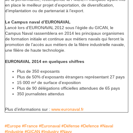
en place le meilleur projet d’exportation, de diversification,
d’implantation ou de partenariat à l’export.
Le Campus naval d’EURONAVAL
Lancé lors d'EURONAVAL 2012 sous l’égide du GICAN, le
Campus Naval rassemblera en 2014 les principaux organismes
de formation initiale et continue aux métiers navals qui feront la
promotion de l’accès aux métiers de la filière industrielle navale,
une filière de haute technologie.
EURONAVAL 2014 en quelques chiffres
Plus de 350 exposants
Plus de 50% d’exposants étrangers représentant 27 pays
15 000 m² de surface d’exposition
Plus de 90 délégations officielles attendues de 65 pays
350 journalistes attendus
Plus d’informations sur :
www.euronaval.fr
#Europe
#France
#Euronaval
#Défense
#Defence
#Naval
#Industrie
#GICAN
#Industry
#Navy