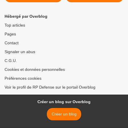
défense navale confirment
le leadership du rendez-
vous parisien
Hébergé par Overblog
Top articles
Pages
Contact
Signaler un abus
C.G.U.
Cookies et données personnelles
Préférences cookies
Voir le profil de RP Defense sur le portail Overblog
Créer un blog sur Overblog
Créer un blog