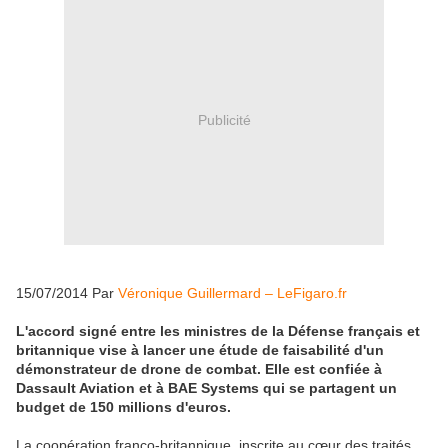
Publicité
15/07/2014 Par
Véronique Guillermard – LeFigaro.fr
L'accord signé entre les ministres de la Défense français et
britannique vise à lancer une étude de faisabilité d'un
démonstrateur de drone de combat. Elle est confiée à
Dassault Aviation et à BAE Systems qui se partagent un
budget de 150 millions d'euros.
La coopération franco-britannique, inscrite au cœur des traités