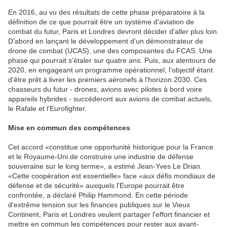
En 2016, au vu des résultats de cette phase préparatoire à la
définition de ce que pourrait être un système d'aviation de
combat du futur, Paris et Londres devront décider d'aller plus loin.
D'abord en lançant le développement d'un démonstrateur de
drone de combat (UCAS), une des composantes du FCAS. Une
phase qui pourrait s'étaler sur quatre ans. Puis, aux alentours de
2020, en engageant un programme opérationnel, l'objectif étant
d'être prêt à livrer les premiers aéronefs à l'horizon 2030. Ces
chasseurs du futur - drones, avions avec pilotes à bord voire
appareils hybrides - succéderont aux avions de combat actuels,
le Rafale et l'Eurofighter.
Mise en commun des compétences
Cet accord «constitue une opportunité historique pour la France
et le Royaume-Uni de construire une industrie de défense
souveraine sur le long terme», a estimé Jean-Yves Le Drian.
«Cette coopération est essentielle» face «aux défis mondiaux de
défense et de sécurité» auxquels l'Europe pourrait être
confrontée, a déclaré Philip Hammond. En cette période
d'extrême tension sur les finances publiques sur le Vieux
Continent, Paris et Londres veulent partager l'effort financier et
mettre en commun les compétences pour rester aux avant-