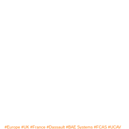
#Europe
#UK
#France
#Dassault
#BAE Systems
#FCAS
#UCAV