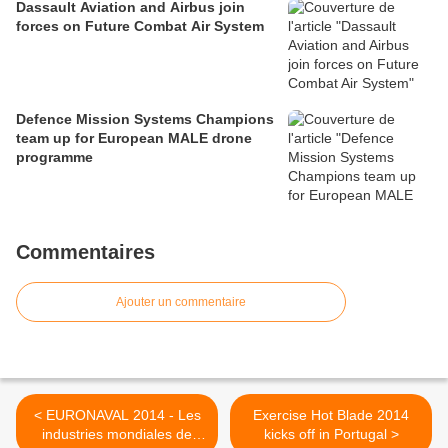
Dassault Aviation and Airbus join
forces on Future Combat Air System
Defence Mission Systems Champions
team up for European MALE drone
programme
Commentaires
Ajouter un commentaire
< EURONAVAL 2014 - Les
Exercise Hot Blade 2014
industries mondiales de
kicks off in Portugal >