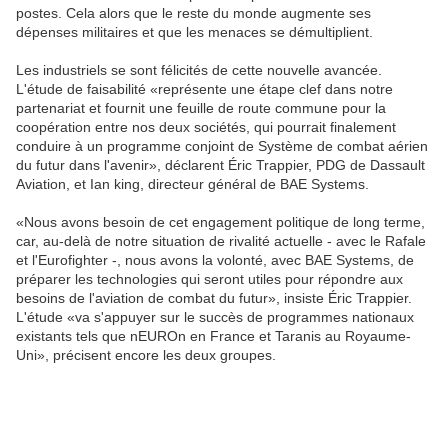
postes. Cela alors que le reste du monde augmente ses
dépenses militaires et que les menaces se démultiplient.
Les industriels se sont félicités de cette nouvelle avancée.
L'étude de faisabilité «représente une étape clef dans notre
partenariat et fournit une feuille de route commune pour la
coopération entre nos deux sociétés, qui pourrait finalement
conduire à un programme conjoint de Système de combat aérien
du futur dans l'avenir», déclarent Éric Trappier, PDG de Dassault
Aviation, et Ian king, directeur général de BAE Systems.
«Nous avons besoin de cet engagement politique de long terme,
car, au-delà de notre situation de rivalité actuelle - avec le Rafale
et l'Eurofighter -, nous avons la volonté, avec BAE Systems, de
préparer les technologies qui seront utiles pour répondre aux
besoins de l'aviation de combat du futur», insiste Éric Trappier.
L'étude «va s'appuyer sur le succès de programmes nationaux
existants tels que nEUROn en France et Taranis au Royaume-
Uni», précisent encore les deux groupes.