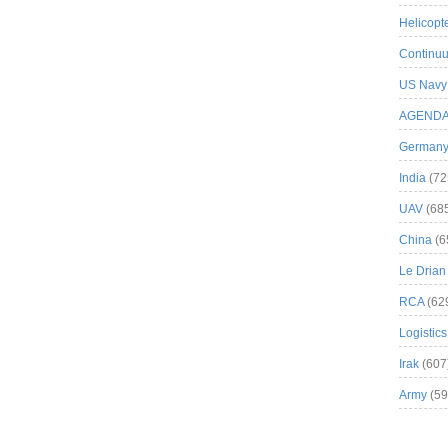
Helicopt
Continuu
US Navy
AGEND
German
India
(72
UAV
(68
China
(6
Le Drian
RCA
(62
Logistics
Irak
(607
Army
(59