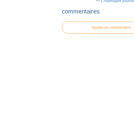
<< L'Allemagne pourrait
commentaires
Ajouter un commentaire