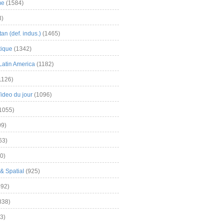
me
(1584)
3)
an (def. indus.)
(1465)
tique
(1342)
Latin America
(1182)
1126)
Video du jour
(1096)
1055)
9)
63)
0)
& Spatial
(925)
92)
838)
3)