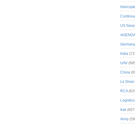
Helicopt
Continuu
US Navy
AGEND
German
India
(72
UAV
(68
China
(6
Le Drian
RCA
(62
Logistics
Irak
(607
Army
(59