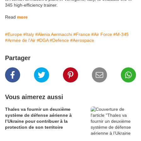
345 high-efficiency trainer.
Read
more
#Europe
#Italy
#Alenia Aermacchi
#France
#Air Force
#M-345
#Armée de l'Air
#DGA
#Defence
#Aerospace
Partager
Vous aimerez aussi
Thales va fournir un deuxième
système de défense aérienne à
l’Ukraine pour contribuer à la
protection de son territoire