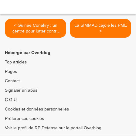
< Guinée Conakry : un
La SIMMAD cajole les PME
centre pour lutter contre
>
l’insécurité maritime
Hébergé par Overblog
Top articles
Pages
Contact
Signaler un abus
C.G.U.
Cookies et données personnelles
Préférences cookies
Voir le profil de RP Defense sur le portail Overblog