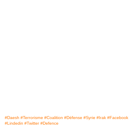
#Daesh
#Terrorisme
#Coalition
#Défense
#Syrie
#Irak
#Facebook
#Lindedin
#Twitter
#Defence