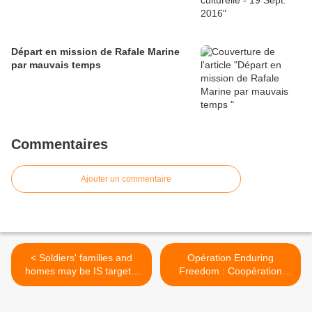
Départ en mission de Rafale Marine
par mauvais temps
Commentaires
Ajouter un commentaire
< Soldiers' families and
Opération Enduring
homes may be IS targets,
Freedom : Coopération
Army threat center reports
franco-britannique pour le
Courbet >