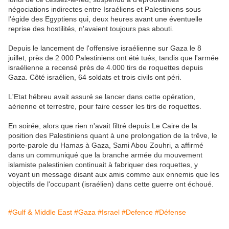
négociations indirectes entre Israéliens et Palestiniens sous
l'égide des Egyptiens qui, deux heures avant une éventuelle
reprise des hostilités, n'avaient toujours pas abouti.
Depuis le lancement de l'offensive israélienne sur Gaza le 8
juillet, près de 2.000 Palestiniens ont été tués, tandis que l'armée
israélienne a recensé près de 4.000 tirs de roquettes depuis
Gaza. Côté israélien, 64 soldats et trois civils ont péri.
L'Etat hébreu avait assuré se lancer dans cette opération,
aérienne et terrestre, pour faire cesser les tirs de roquettes.
En soirée, alors que rien n'avait filtré depuis Le Caire de la
position des Palestiniens quant à une prolongation de la trêve, le
porte-parole du Hamas à Gaza, Sami Abou Zouhri, a affirmé
dans un communiqué que la branche armée du mouvement
islamiste palestinien continuait à fabriquer des roquettes, y
voyant un message disant aux amis comme aux ennemis que les
objectifs de l'occupant (israélien) dans cette guerre ont échoué.
#Gulf & Middle East
#Gaza
#Israel
#Defence
#Défense