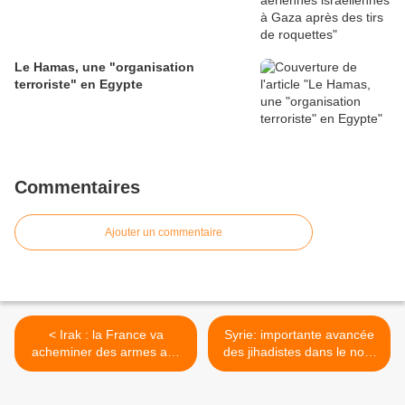
Le Hamas, une "organisation
terroriste" en Egypte
Commentaires
Ajouter un commentaire
< Irak : la France va
Syrie: importante avancée
acheminer des armes aux
des jihadistes dans le nord
Kurdes pour lutter contre
>
les jihadistes