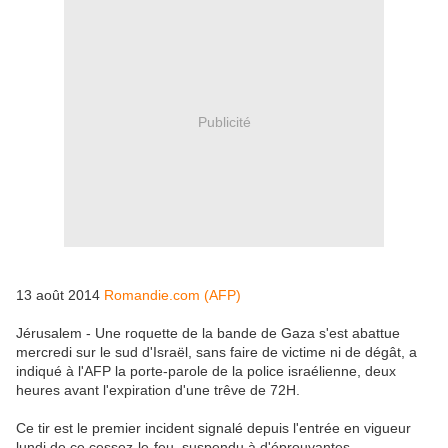
Publicité
13 août 2014
Romandie.com (AFP)
Jérusalem - Une roquette de la bande de Gaza s'est abattue
mercredi sur le sud d'Israël, sans faire de victime ni de dégât, a
indiqué à l'AFP la porte-parole de la police israélienne, deux
heures avant l'expiration d'une trêve de 72H.
Ce tir est le premier incident signalé depuis l'entrée en vigueur
lundi de ce cessez-le-feu, suspendu à d'éprouvantes