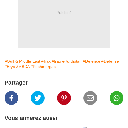
Publicité
#Gulf & Middle East
#Irak
#Iraq
#Kurdistan
#Defence
#Défense
#Eryx
#MBDA
#Peshmergas
Partager
Vous aimerez aussi