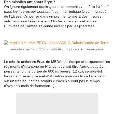
Des missiles antichars Eryx ?
On ignore également quels types d'armements vont être livrées "
dans les heures qui viennent
", comme l'indique le communiqué
de l'Elysée. On pense dans un premier temps à des missiles
antichars pour faire face aux blindés américains et autres
Humvees de l'armée irakienne investis par les jihadistes.
missile anti-char ERYX - photo ADC O Dubois Armée de Terre
Le missile antichars Eryx, de MBDA, qui équipe classiquement les
régiments d'infanterie en France, pourrait être l'arme adaptée :
puissante, d'une portée de 600 m, légère (12 kg), semble-t-il
facile de mise en place et d'utilisation pour des tirs à l'épaule ou
sur un trépied (car les soldats kurdes n'auront pas le temps
d'avoir six mois de formation...).