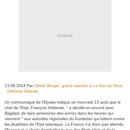
Publicité
13.08.2014 Par
Olivier Berger, grand reporter à La Voix du Nord.
- Défense Globale
Un communiqué de l'Elysée indique ce mercredi 13 août que le
chef de l'Etat, François Hollande, "
a décidé en accord avec
Bagdad, de faire acheminer des armes dans les heures qui
viennent
" aux autorités régionales du Kurdistan qui luttent contre
les jihadistes de l'Etat islamique. La France n'a donc pas attendu
l'Europe et a choisi d'emboîter le pas des Etats-Unis et de la