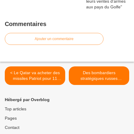
Commentaires
Ajouter un commentaire
< Le Qatar va acheter des
Des bombardiers
missiles Patriot pour 11
stratégiques russes
milliards de dollars
s'entraînent en mer Noire >
Hébergé par Overblog
Top articles
Pages
Contact