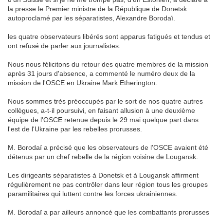
la presse le Premier ministre de la République de Donetsk
autoproclamé par les séparatistes, Alexandre Borodaï.
les quatre observateurs libérés sont apparus fatigués et tendus et
ont refusé de parler aux journalistes.
Nous nous félicitons du retour des quatre membres de la mission
après 31 jours d'absence, a commenté le numéro deux de la
mission de l'OSCE en Ukraine Mark Etherington.
Nous sommes très préoccupés par le sort de nos quatre autres
collègues, a-t-il poursuivi, en faisant allusion à une deuxième
équipe de l'OSCE retenue depuis le 29 mai quelque part dans
l'est de l'Ukraine par les rebelles prorusses.
M. Borodaï a précisé que les observateurs de l'OSCE avaient été
détenus par un chef rebelle de la région voisine de Lougansk.
Les dirigeants séparatistes à Donetsk et à Lougansk affirment
régulièrement ne pas contrôler dans leur région tous les groupes
paramilitaires qui luttent contre les forces ukrainiennes.
M. Borodaï a par ailleurs annoncé que les combattants prorusses