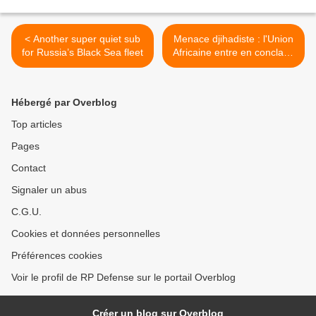
< Another super quiet sub
Menace djihadiste : l'Union
for Russia’s Black Sea fleet
Africaine entre en conclave
à Malabo >
Hébergé par Overblog
Top articles
Pages
Contact
Signaler un abus
C.G.U.
Cookies et données personnelles
Préférences cookies
Voir le profil de RP Defense sur le portail Overblog
Créer un blog sur Overblog