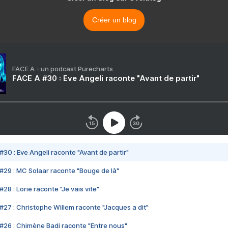
Créer un blog
FACE A - un podcast Purecharts
FACE A #30 : Eve Angeli raconte "Avant de partir"
#30 : Eve Angeli raconte "Avant de partir"
#29 : MC Solaar raconte "Bouge de là"
28 : Lorie raconte "Je vais vite"
#27 : Christophe Willem raconte "Jacques a dit"
#26 : Chimène Badi raconte "Entre nous"