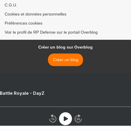
C.G.U.
Cookies et données personnelles
Préférences cookies
Voir le profil de RP Defense sur le portail Overblog
Créer un blog sur Overblog
Créer un blog
 Battle Royale - DayZ