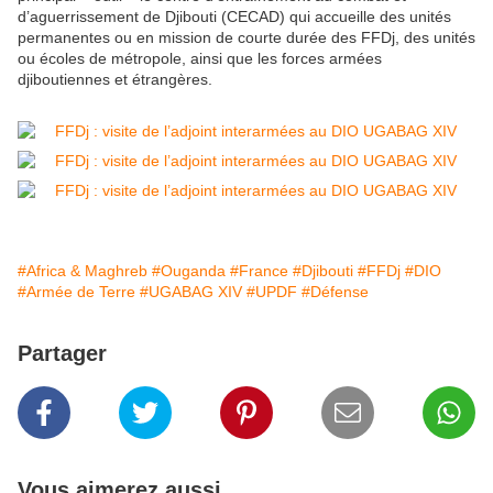
d’aguerrissement de Djibouti (CECAD) qui accueille des unités
permanentes ou en mission de courte durée des FFDj, des unités
ou écoles de métropole, ainsi que les forces armées
djiboutiennes et étrangères.
#Africa & Maghreb
#Ouganda
#France
#Djibouti
#FFDj
#DIO
#Armée de Terre
#UGABAG XIV
#UPDF
#Défense
Partager
Vous aimerez aussi