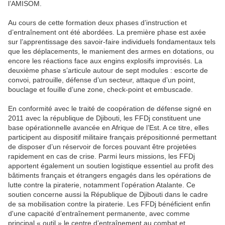
l’AMISOM.
Au cours de cette formation deux phases d’instruction et
d’entraînement ont été abordées. La première phase est axée
sur l’apprentissage des savoir-faire individuels fondamentaux tels
que les déplacements, le maniement des armes en dotations, ou
encore les réactions face aux engins explosifs improvisés. La
deuxième phase s’articule autour de sept modules : escorte de
convoi, patrouille, défense d’un secteur, attaque d’un point,
bouclage et fouille d’une zone, check-point et embuscade.
En conformité avec le traité de coopération de défense signé en
2011 avec la république de Djibouti, les FFDj constituent une
base opérationnelle avancée en Afrique de l’Est. A ce titre, elles
participent au dispositif militaire français prépositionné permettant
de disposer d’un réservoir de forces pouvant être projetées
rapidement en cas de crise. Parmi leurs missions, les FFDj
apportent également un soutien logistique essentiel au profit des
bâtiments français et étrangers engagés dans les opérations de
lutte contre la piraterie, notamment l’opération Atalante. Ce
soutien concerne aussi la République de Djibouti dans le cadre
de sa mobilisation contre la piraterie. Les FFDj bénéficient enfin
d'une capacité d’entraînement permanente, avec comme
principal « outil » le centre d’entraînement au combat et