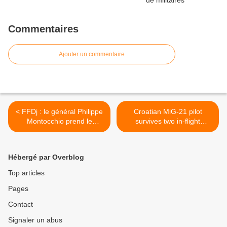
Commentaires
Ajouter un commentaire
< FFDj : le général Philippe
Croatian MiG-21 pilot
Montocchio prend le
survives two in-flight
commandement des FFDj
emergencies >
Hébergé par Overblog
Top articles
Pages
Contact
Signaler un abus