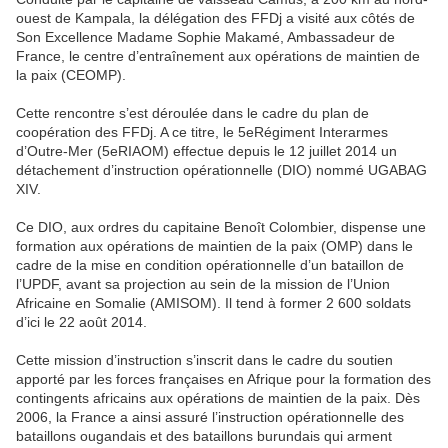
ouest de Kampala, la délégation des FFDj a visité aux côtés de
Son Excellence Madame Sophie Makamé, Ambassadeur de
France, le centre d’entraînement aux opérations de maintien de
la paix (CEOMP).
Cette rencontre s’est déroulée dans le cadre du plan de
coopération des FFDj. A ce titre, le 5eRégiment Interarmes
d’Outre-Mer (5eRIAOM) effectue depuis le 12 juillet 2014 un
détachement d’instruction opérationnelle (DIO) nommé UGABAG
XIV.
Ce DIO, aux ordres du capitaine Benoît Colombier, dispense une
formation aux opérations de maintien de la paix (OMP) dans le
cadre de la mise en condition opérationnelle d’un bataillon de
l’UPDF, avant sa projection au sein de la mission de l’Union
Africaine en Somalie (AMISOM). Il tend à former 2 600 soldats
d’ici le 22 août 2014.
Cette mission d’instruction s’inscrit dans le cadre du soutien
apporté par les forces françaises en Afrique pour la formation des
contingents africains aux opérations de maintien de la paix. Dès
2006, la France a ainsi assuré l’instruction opérationnelle des
bataillons ougandais et des bataillons burundais qui arment