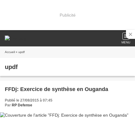
Publicité
MENU
Accueil
» updf
updf
FFDj: Exercice de synthèse en Ouganda
Publié le 27/08/2015 à 07:45
Par
RP Defense