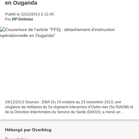
en Ouganda
Publié le 22/12/2013 à 12:45
Par
RP Defense
19/12/2013 Sources : EMA Du 24 octobre au 23 novembre 2013, une
vingtaine de militaires du 5e régiment interarmes d’Outre-mer (5e RIAOM) et
de la Direction InterArmées du Service de Santé (DIASS), a mené un
détachement d’instruction opérationnelle (DIO)...
Hébergé par Overblog