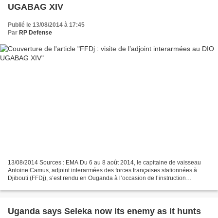
UGABAG XIV
Publié le 13/08/2014 à 17:45
Par
RP Defense
13/08/2014 Sources : EMA Du 6 au 8 août 2014, le capitaine de vaisseau
Antoine Camus, adjoint interarmées des forces françaises stationnées à
Djibouti (FFDj), s’est rendu en Ouganda à l’occasion de l’instruction
opérationnelle réalisée par les FFDj au...
Uganda says Seleka now its enemy as it hunts