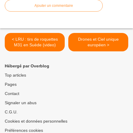
Ajouter un commentaire
< LRU : tirs de roquettes
Drones et Ciel unique
M31 en Suède (video)
européen >
Hébergé par Overblog
Top articles
Pages
Contact
Signaler un abus
C.G.U.
Cookies et données personnelles
Préférences cookies