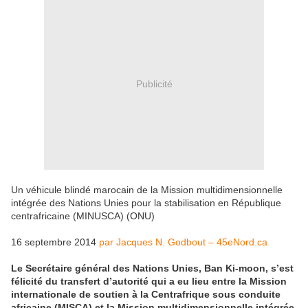
Publicité
Un véhicule blindé marocain de la Mission multidimensionnelle
intégrée des Nations Unies pour la stabilisation en République
centrafricaine (MINUSCA) (ONU)
16 septembre 2014
par Jacques N. Godbout – 45eNord.ca
Le Secrétaire général des Nations Unies, Ban Ki-moon, s’est
félicité du transfert d’autorité qui a eu lieu entre la Mission
internationale de soutien à la Centrafrique sous conduite
africaine (MISCA) et la Mission multidimensionnelle intégrée