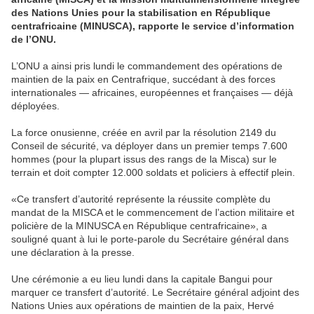
des Nations Unies pour la stabilisation en République
centrafricaine (MINUSCA), rapporte le service d’information
de l’ONU.
L’ONU a ainsi pris lundi le commandement des opérations de
maintien de la paix en Centrafrique, succédant à des forces
internationales — africaines, européennes et françaises — déjà
déployées.
La force onusienne, créée en avril par la résolution 2149 du
Conseil de sécurité, va déployer dans un premier temps 7.600
hommes (pour la plupart issus des rangs de la Misca) sur le
terrain et doit compter 12.000 soldats et policiers à effectif plein.
«Ce transfert d’autorité représente la réussite complète du
mandat de la MISCA et le commencement de l’action militaire et
policière de la MINUSCA en République centrafricaine», a
souligné quant à lui le porte-parole du Secrétaire général dans
une déclaration à la presse.
Une cérémonie a eu lieu lundi dans la capitale Bangui pour
marquer ce transfert d’autorité. Le Secrétaire général adjoint des
Nations Unies aux opérations de maintien de la paix, Hervé