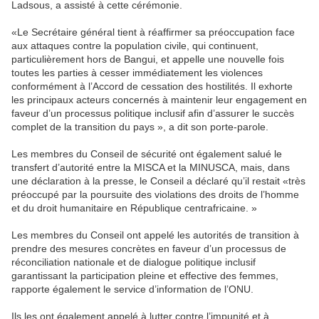
Ladsous, a assisté à cette cérémonie.
«Le Secrétaire général tient à réaffirmer sa préoccupation face
aux attaques contre la population civile, qui continuent,
particulièrement hors de Bangui, et appelle une nouvelle fois
toutes les parties à cesser immédiatement les violences
conformément à l’Accord de cessation des hostilités. Il exhorte
les principaux acteurs concernés à maintenir leur engagement en
faveur d’un processus politique inclusif afin d’assurer le succès
complet de la transition du pays », a dit son porte-parole.
Les membres du Conseil de sécurité ont également salué le
transfert d’autorité entre la MISCA et la MINUSCA, mais, dans
une déclaration à la presse, le Conseil a déclaré qu’il restait «très
préoccupé par la poursuite des violations des droits de l’homme
et du droit humanitaire en République centrafricaine. »
Les membres du Conseil ont appelé les autorités de transition à
prendre des mesures concrètes en faveur d’un processus de
réconciliation nationale et de dialogue politique inclusif
garantissant la participation pleine et effective des femmes,
rapporte également le service d’information de l’ONU.
Ils les ont également appelé à lutter contre l’impunité et à