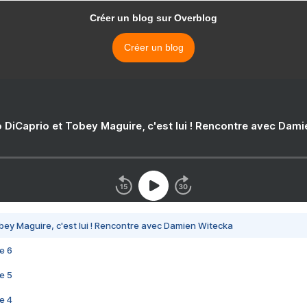
Créer un blog sur Overblog
Créer un blog
 DiCaprio et Tobey Maguire, c'est lui ! Rencontre avec Dam
bey Maguire, c'est lui ! Rencontre avec Damien Witecka
e 6
e 5
e 4