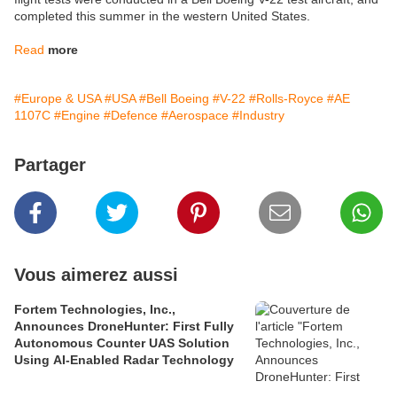
completed this summer in the western United States.
Read
more
#Europe & USA
#USA
#Bell Boeing
#V-22
#Rolls-Royce
#AE
1107C
#Engine
#Defence
#Aerospace
#Industry
Partager
Vous aimerez aussi
Fortem Technologies, Inc.,
Announces DroneHunter: First Fully
Autonomous Counter UAS Solution
Using AI-Enabled Radar Technology