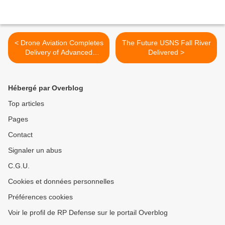
< Drone Aviation Completes
The Future USNS Fall River
Delivery of Advanced
Delivered >
Day/Night Optics Package
to State Agency Customer
Hébergé par Overblog
Top articles
Pages
Contact
Signaler un abus
C.G.U.
Cookies et données personnelles
Préférences cookies
Voir le profil de RP Defense sur le portail Overblog