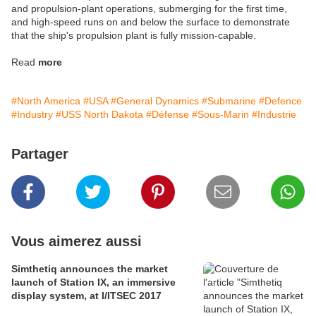
and propulsion-plant operations, submerging for the first time,
and high-speed runs on and below the surface to demonstrate
that the ship's propulsion plant is fully mission-capable.
Read
more
#North America
#USA
#General Dynamics
#Submarine
#Defence
#Industry
#USS North Dakota
#Défense
#Sous-Marin
#Industrie
Partager
Vous aimerez aussi
Simthetiq announces the market
launch of Station IX, an immersive
display system, at I/ITSEC 2017