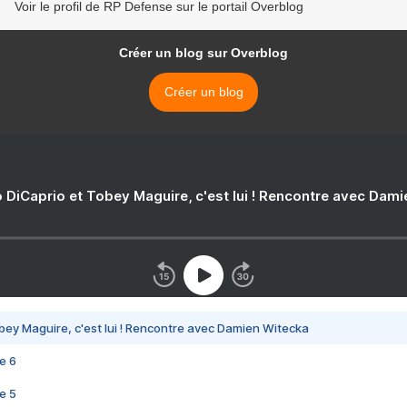
Voir le profil de RP Defense sur le portail Overblog
Créer un blog sur Overblog
Créer un blog
 DiCaprio et Tobey Maguire, c'est lui ! Rencontre avec Dam
bey Maguire, c'est lui ! Rencontre avec Damien Witecka
e 6
e 5