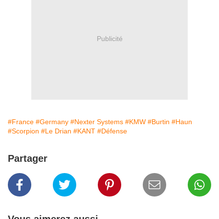
Publicité
#France
#Germany
#Nexter Systems
#KMW
#Burtin
#Haun
#Scorpion
#Le Drian
#KANT
#Défense
Partager