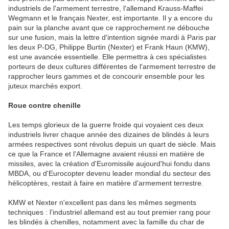
industriels de l'armement terrestre, l'allemand Krauss-Maffei
Wegmann et le français Nexter, est importante. Il y a encore du
pain sur la planche avant que ce rapprochement ne débouche
sur une fusion, mais la lettre d'intention signée mardi à Paris par
les deux P-DG, Philippe Burtin (Nexter) et Frank Haun (KMW),
est une avancée essentielle. Elle permettra à ces spécialistes
porteurs de deux cultures différentes de l'armement terrestre de
rapprocher leurs gammes et de concourir ensemble pour les
juteux marchés export.
Roue contre chenille
Les temps glorieux de la guerre froide qui voyaient ces deux
industriels livrer chaque année des dizaines de blindés à leurs
armées respectives sont révolus depuis un quart de siècle. Mais
ce que la France et l'Allemagne avaient réussi en matière de
missiles, avec la création d'Euromissile aujourd'hui fondu dans
MBDA, ou d'Eurocopter devenu leader mondial du secteur des
hélicoptères, restait à faire en matière d'armement terrestre.
KMW et Nexter n'excellent pas dans les mêmes segments
techniques : l'industriel allemand est au tout premier rang pour
les blindés à chenilles, notamment avec la famille du char de