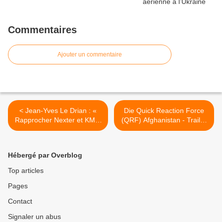
Commentaires
Ajouter un commentaire
< Jean-Yves Le Drian : «
Die Quick Reaction Force
Rapprocher Nexter et KMW
(QRF) Afghanistan - Trailer
pour mieux affronter la
zur Miniserie >
concurrence internationale
»
Hébergé par Overblog
Top articles
Pages
Contact
Signaler un abus