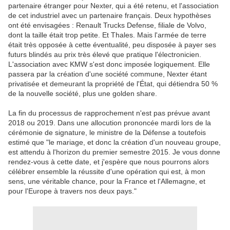
partenaire étranger pour Nexter, qui a été retenu, et l'association
de cet industriel avec un partenaire français. Deux hypothèses
ont été envisagées : Renault Trucks Defense, filiale de Volvo,
dont la taille était trop petite. Et Thales. Mais l'armée de terre
était très opposée à cette éventualité, peu disposée à payer ses
futurs blindés au prix très élevé que pratique l'électronicien.
L'association avec KMW s'est donc imposée logiquement. Elle
passera par la création d'une société commune, Nexter étant
privatisée et demeurant la propriété de l'État, qui détiendra 50 %
de la nouvelle société, plus une golden share.
La fin du processus de rapprochement n'est pas prévue avant
2018 ou 2019. Dans une allocution prononcée mardi lors de la
cérémonie de signature, le ministre de la Défense a toutefois
estimé que "le mariage, et donc la création d'un nouveau groupe,
est attendu à l'horizon du premier semestre 2015. Je vous donne
rendez-vous à cette date, et j'espère que nous pourrons alors
célébrer ensemble la réussite d'une opération qui est, à mon
sens, une véritable chance, pour la France et l'Allemagne, et
pour l'Europe à travers nos deux pays."