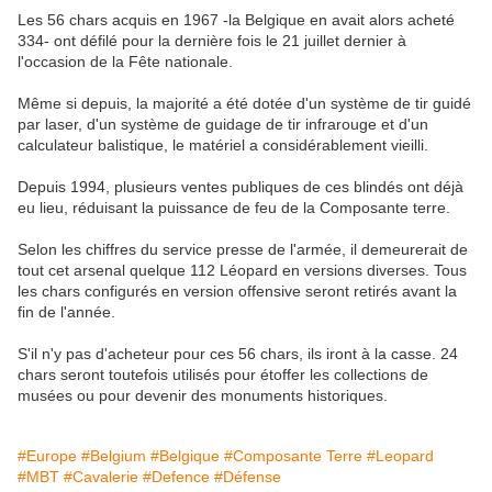
Les 56 chars acquis en 1967 -la Belgique en avait alors acheté
334- ont défilé pour la dernière fois le 21 juillet dernier à
l'occasion de la Fête nationale.
Même si depuis, la majorité a été dotée d'un système de tir guidé
par laser, d'un système de guidage de tir infrarouge et d'un
calculateur balistique, le matériel a considérablement vieilli.
Depuis 1994, plusieurs ventes publiques de ces blindés ont déjà
eu lieu, réduisant la puissance de feu de la Composante terre.
Selon les chiffres du service presse de l'armée, il demeurerait de
tout cet arsenal quelque 112 Léopard en versions diverses. Tous
les chars configurés en version offensive seront retirés avant la
fin de l'année.
S'il n'y pas d'acheteur pour ces 56 chars, ils iront à la casse. 24
chars seront toutefois utilisés pour étoffer les collections de
musées ou pour devenir des monuments historiques.
#Europe
#Belgium
#Belgique
#Composante Terre
#Leopard
#MBT
#Cavalerie
#Defence
#Défense