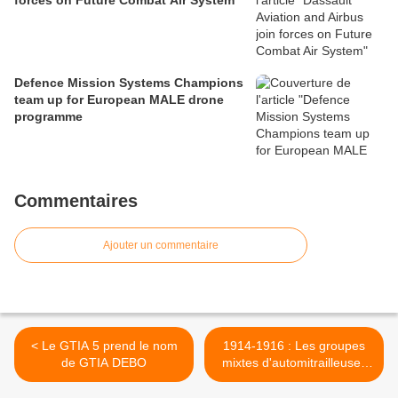
forces on Future Combat Air System
Defence Mission Systems Champions
team up for European MALE drone
programme
Commentaires
Ajouter un commentaire
< Le GTIA 5 prend le nom
1914-1916 : Les groupes
de GTIA DEBO
mixtes d'automitrailleuses
et d'autocanons de la
Marine >