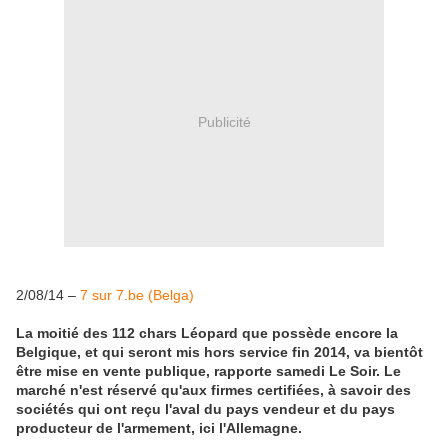
Publicité
2/08/14 –
7 sur 7.be (Belga)
La moitié des 112 chars Léopard que possède encore la
Belgique, et qui seront mis hors service fin 2014, va bientôt
être mise en vente publique, rapporte samedi Le Soir. Le
marché n'est réservé qu'aux firmes certifiées, à savoir des
sociétés qui ont reçu l'aval du pays vendeur et du pays
producteur de l'armement, ici l'Allemagne.