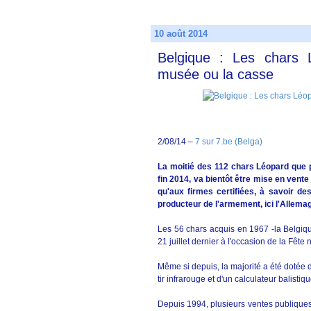
10 août 2014
Belgique : Les chars L
musée ou la casse
2/08/14 –
7 sur 7.be (Belga)
La moitié des 112 chars Léopard que p
fin 2014, va bientôt être mise en vent
qu'aux firmes certifiées, à savoir de
producteur de l'armement, ici l'Allema
Les 56 chars acquis en 1967 -la Belgique
21 juillet dernier à l'occasion de la Fête 
Même si depuis, la majorité a été dotée 
tir infrarouge et d'un calculateur balistiq
Depuis 1994, plusieurs ventes publiques 