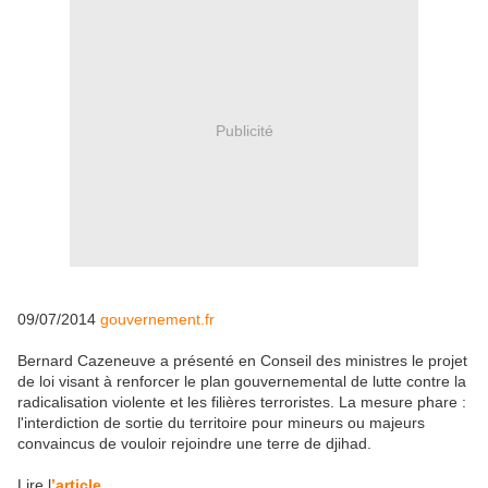
Publicité
09/07/2014
gouvernement.fr
Bernard Cazeneuve a présenté en Conseil des ministres le projet
de loi visant à renforcer le plan gouvernemental de lutte contre la
radicalisation violente et les filières terroristes. La mesure phare :
l'interdiction de sortie du territoire pour mineurs ou majeurs
convaincus de vouloir rejoindre une terre de djihad.
Lire l
’article