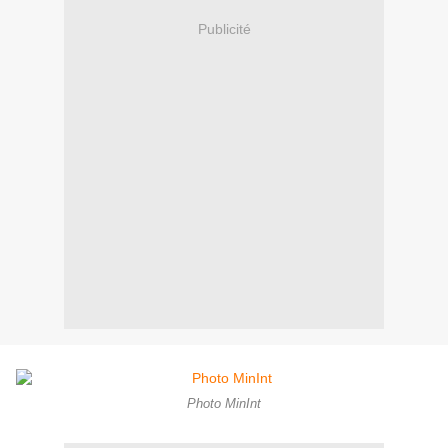
Publicité
Photo MinInt