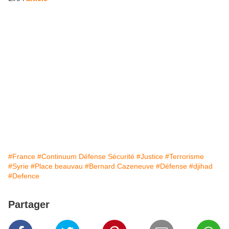
#France
#Continuum Défense Sécurité
#Justice
#Terrorisme
#Syrie
#Place beauvau
#Bernard Cazeneuve
#Défense
#djihad
#Defence
Partager