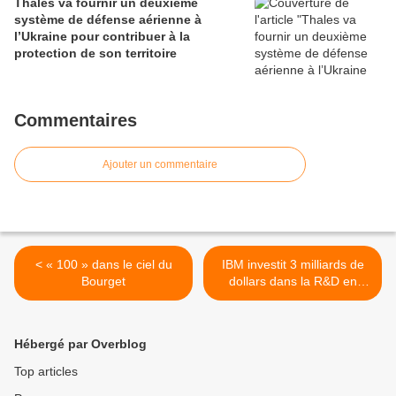
Thales va fournir un deuxième
système de défense aérienne à
l’Ukraine pour contribuer à la
protection de son territoire
Commentaires
Ajouter un commentaire
< « 100 » dans le ciel du
IBM investit 3 milliards de
Bourget
dollars dans la R&D en
nanoélectronique >
Hébergé par Overblog
Top articles