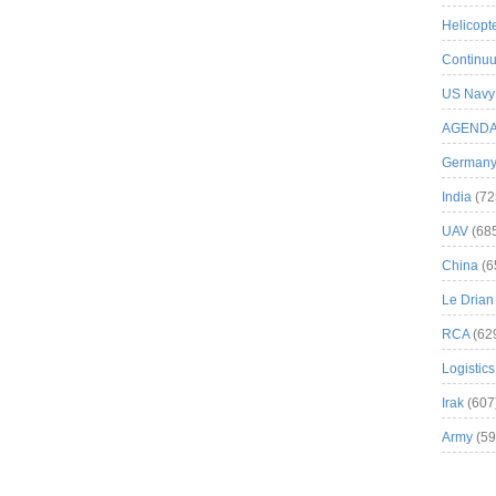
Helicopt
Continuu
US Navy
AGEND
German
India
(72
UAV
(68
China
(6
Le Drian
RCA
(62
Logistics
Irak
(607
Army
(59