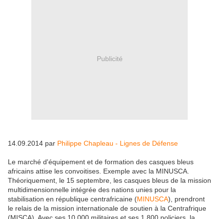
Publicité
14.09.2014 par
Philippe Chapleau - Lignes de Défense
Le marché d'équipement et de formation des casques bleus
africains attise les convoitises. Exemple avec la MINUSCA.
Théoriquement, le 15 septembre, les casques bleus de la mission
multidimensionnelle intégrée des nations unies pour la
stabilisation en république centrafricaine (
MINUSCA
), prendront
le relais de la mission internationale de soutien à la Centrafrique
(MISCA). Avec ses 10 000 militaires et ses 1 800 policiers, la