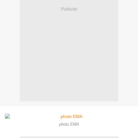
Publicité
photo EMA