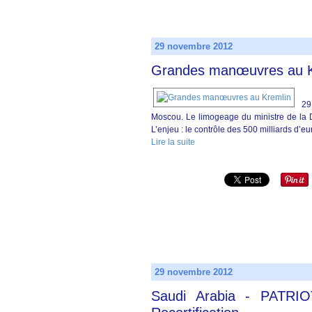
29 novembre 2012
Grandes manœuvres au K
29
Moscou. Le limogeage du ministre de la D
L’enjeu : le contrôle des 500 milliards d’e
Lire la suite
29 novembre 2012
Saudi Arabia - PATRIO