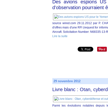
Des avions espions US
d'observation pourraient êt
source wired.com 29.11.2012 par P. CHA
d'offres mais d'une RFI (request for informa
Aircraft. Solicitation Number: N68335-13-R
Lire la suite
29 novembre 2012
Livre blanc : Otan, cyber
Parmi les évolutions notables depuis le