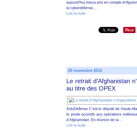
aujourd'hui mieux pris en compte et figur
la cyberdéfense,...
Lire la suite
29 novembre 2012
Le retrait d’Afghanistan 
au titre des OPEX
ActuDéfense C’est le député de Haute-Marn
le poste accordé aux opérations extérieur
d’Afghanistan. En réunion de la...
Lire la suite