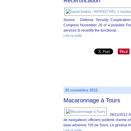
Recertification
Source : Defense Security Cooperation
Congress November 26 of a possible Forei
services to recertify the functional...
Lire la suite
29 novembre 2012
Macaronnage à Tours
28/11/2012 A
de navigateurs officiers système d'arme o
base aérienne 705 de Tours. Le général H
Lire la suite