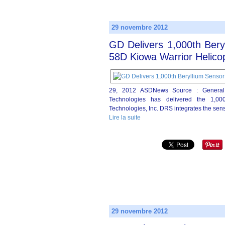
29 novembre 2012
GD Delivers 1,000th Ber
58D Kiowa Warrior Helico
29, 2012 ASDNews Source : General 
Technologies has delivered the 1,00
Technologies, Inc. DRS integrates the sens
Lire la suite
29 novembre 2012