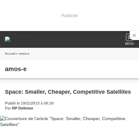
Publicité
MENU
Accueil
» amos-e
amos-e
Space: Smaller, Cheaper, Competitive Satellites
Publié le 19/11/2015 à 08:30
Par
RP Defense