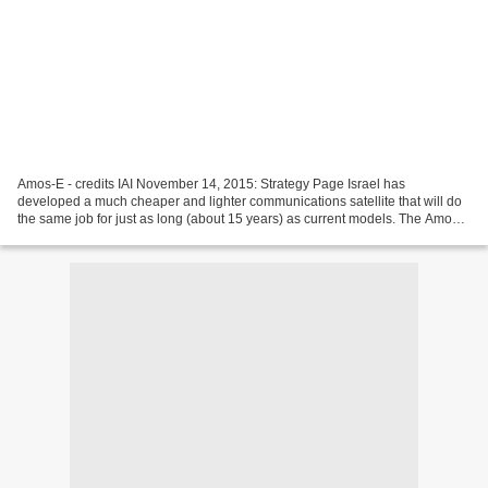
Amos-E - credits IAI November 14, 2015: Strategy Page Israel has
developed a much cheaper and lighter communications satellite that will do
the same job for just as long (about 15 years) as current models. The Amos-
E weighs less than two tons and costs...