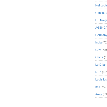
Helicopt
Continuu
US Navy
AGEND
German
India
(72
UAV
(68
China
(6
Le Drian
RCA
(62
Logistics
Irak
(607
Army
(59