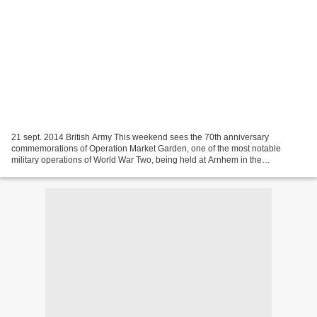
21 sept. 2014 British Army This weekend sees the 70th anniversary
commemorations of Operation Market Garden, one of the most notable
military operations of World War Two, being held at Arnhem in the
Netherlands. Airborne forces of the British, Dutch,...