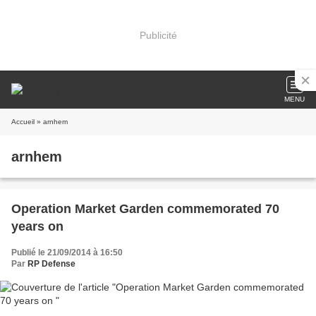
Publicité
MENU
Accueil
» arnhem
arnhem
Operation Market Garden commemorated 70
years on
Publié le 21/09/2014 à 16:50
Par
RP Defense