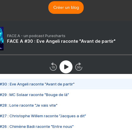
Créer un blog
FACE A - un podcast Purecharts
FACE A #30 : Eve Angeli raconte "Avant de partir"
#30 : Eve Angeli raconte "Avant de partir"
#29 : MC Solaar raconte "Bouge de là"
28 : Lorie raconte "Je vais vite"
#27 : Christophe Willem raconte "Jacques a dit"
#26 : Chimène Badi raconte "Entre nous"