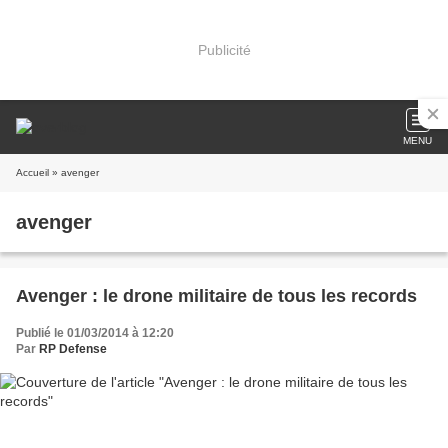
Publicité
MENU
Accueil
» avenger
avenger
Avenger : le drone militaire de tous les records
Publié le 01/03/2014 à 12:20
Par
RP Defense