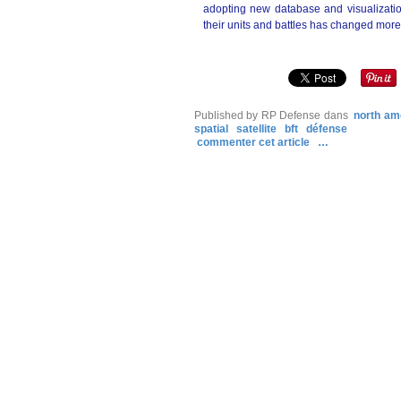
adopting new database and visualizati
their units and battles has changed more t
Published by RP Defense
dans
north am
spatial
satellite
bft
défense
commenter cet article
…