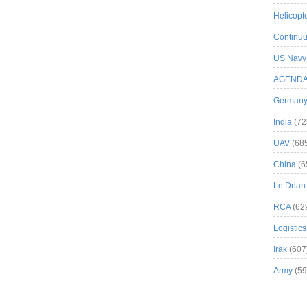
Helicopt
Continuu
US Navy
AGEND
German
India
(72
UAV
(68
China
(6
Le Drian
RCA
(62
Logistics
Irak
(607
Army
(59