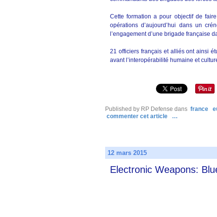
Cette formation a pour objectif de faire
opérations d’aujourd’hui dans un crén
l’engagement d’une brigade française da
21 officiers français et alliés ont ainsi
avant l’interopérabilité humaine et culture
Published by RP Defense
dans
france
e
commenter cet article
…
12 mars 2015
Electronic Weapons: Blu