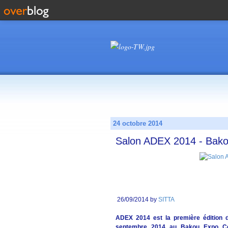
24 octobre 2014
Salon ADEX 2014 - Bako
26/09/2014 by
SITTA
ADEX 2014 est la première édition d
septembre 2014 au Bakou Expo Cent