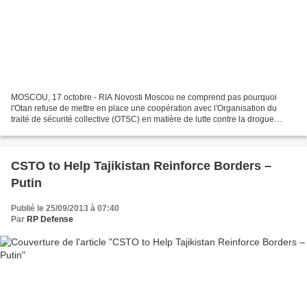
MOSCOU, 17 octobre - RIA Novosti Moscou ne comprend pas pourquoi
l'Otan refuse de mettre en place une coopération avec l'Organisation du
traité de sécurité collective (OTSC) en matière de lutte contre la drogue
afghane, a déclaré dans une interview à...
CSTO to Help Tajikistan Reinforce Borders –
Putin
Publié le 25/09/2013 à 07:40
Par
RP Defense