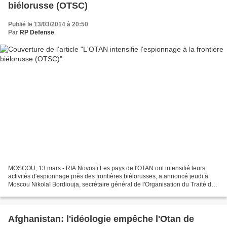
biélorusse (OTSC)
Publié le 13/03/2014 à 20:50
Par
RP Defense
MOSCOU, 13 mars - RIA Novosti Les pays de l'OTAN ont intensifié leurs
activités d'espionnage près des frontières biélorusses, a annoncé jeudi à
Moscou Nikolaï Bordiouja, secrétaire général de l'Organisation du Traité de
sécurité collective (OTSC). "Nous...
Afghanistan: l'idéologie empêche l'Otan de