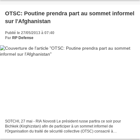
OTSC: Poutine prendra part au sommet informel
sur l'Afghanistan
Publié le 27/05/2013 à 07:40
Par
RP Defense
SOTCHI, 27 mai - RIA Novosti Le président russe partira ce soir pour
Bichkek (Kirghizstan) afin de participer à un sommet informel de
l'Organisation du traité de sécurité collective (OTSC) consacré à
l'Afghanistan suite au retrait la Force internationale...