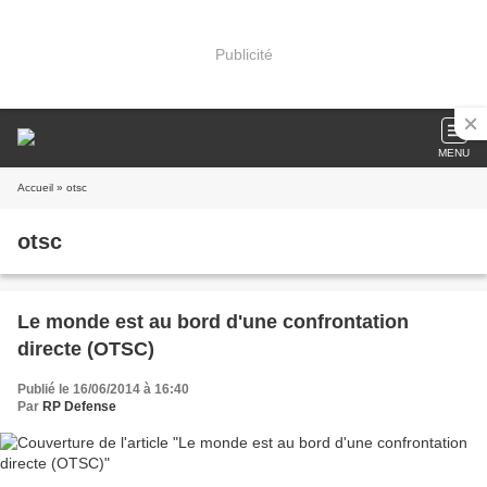
Publicité
MENU
Accueil
» otsc
otsc
Le monde est au bord d'une confrontation
directe (OTSC)
Publié le 16/06/2014 à 16:40
Par
RP Defense