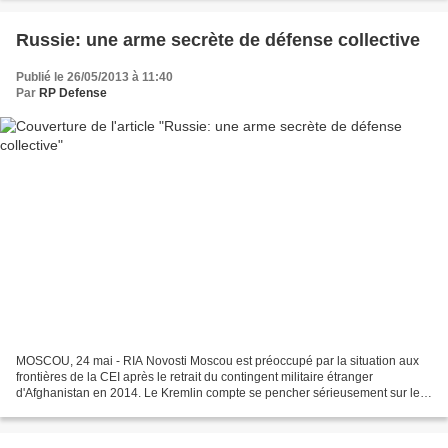
Russie: une arme secrète de défense collective
Publié le 26/05/2013 à 11:40
Par
RP Defense
MOSCOU, 24 mai - RIA Novosti Moscou est préoccupé par la situation aux
frontières de la CEI après le retrait du contingent militaire étranger
d'Afghanistan en 2014. Le Kremlin compte se pencher sérieusement sur le
renforcement du système de sécurité sur...