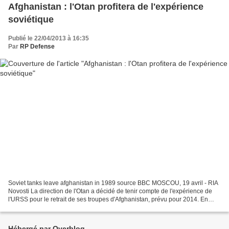
Afghanistan : l'Otan profitera de l'expérience
soviétique
Publié le 22/04/2013 à 16:35
Par
RP Defense
Soviet tanks leave afghanistan in 1989 source BBC MOSCOU, 19 avril - RIA
Novosti La direction de l'Otan a décidé de tenir compte de l'expérience de
l'URSS pour le retrait de ses troupes d'Afghanistan, prévu pour 2014. En
effet, les effectifs de l’alliance...
Hébergé par Overblog