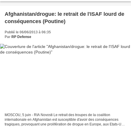
Afghanistan/drogue: le retrait de l'ISAF lourd de
conséquences (Poutine)
Publié le 06/06/2013 à 06:35
Par
RP Defense
MOSCOU, 5 juin - RIA Novosti Le retrait des troupes de la coalition
internationale en Afghanistan est susceptible d'avoir des conséquences
tragiques, provoquant une prolifération de drogue en Europe, aux Etats-Unis
et au Canada, a déclaré mercredi le...