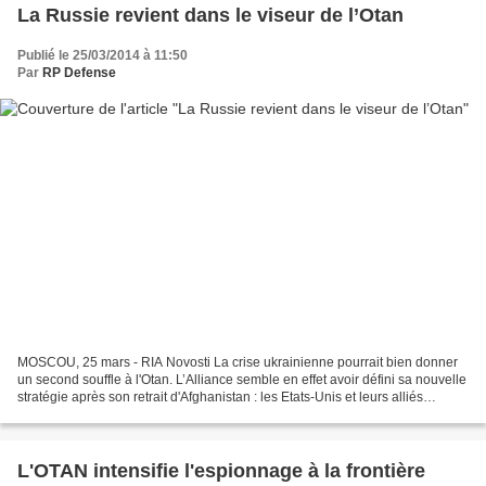
La Russie revient dans le viseur de l’Otan
Publié le 25/03/2014 à 11:50
Par
RP Defense
MOSCOU, 25 mars - RIA Novosti La crise ukrainienne pourrait bien donner
un second souffle à l'Otan. L’Alliance semble en effet avoir défini sa nouvelle
stratégie après son retrait d'Afghanistan : les Etats-Unis et leurs alliés
européens se préparent à...
L'OTAN intensifie l'espionnage à la frontière