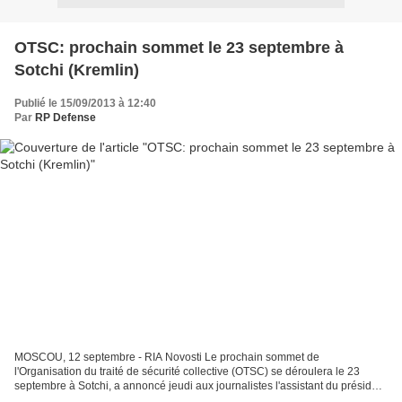
OTSC: prochain sommet le 23 septembre à
Sotchi (Kremlin)
Publié le 15/09/2013 à 12:40
Par
RP Defense
MOSCOU, 12 septembre - RIA Novosti Le prochain sommet de
l'Organisation du traité de sécurité collective (OTSC) se déroulera le 23
septembre à Sotchi, a annoncé jeudi aux journalistes l'assistant du président
russe Iouri Ouchakov. "Nous préparons le sommet...