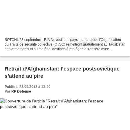
SOTCHI, 23 septembre - RIA Novosti Les pays membres de l'Organisation
du Traité de sécurité collective (OTSC) remettront gratuitement au Tadjikistan
des armements et du matériel destinés à protéger la frontière avec
l'Afghanistan, a annoncé lundi à Sotchi...
Retrait d’Afghanistan: l’espace postsoviétique
s’attend au pire
Publié le 23/09/2013 à 12:40
Par
RP Defense