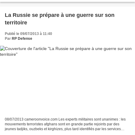
La Russie se prépare à une guerre sur son
territoire
Publié le 09/07/2013 à 11:40
Par
RP Defense
08/07/2013 cameroonvoice.com Les experts militaires sont unanimes : les
mouvements terroristes afghans sont en grande partie rejoints par des
jeunes tadjiks, ouzbeks et kirghizes, plus tard identifiés par les services
secrets comme leaders d’organisations...