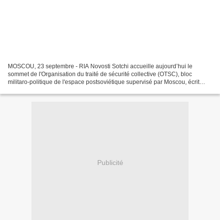
MOSCOU, 23 septembre - RIA Novosti Sotchi accueille aujourd’hui le
sommet de l'Organisation du traité de sécurité collective (OTSC), bloc
militaro-politique de l'espace postsoviétique supervisé par Moscou, écrit
lundi 23 septembre le quotidien Kommersant....
Publicité