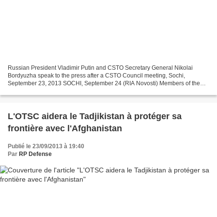
Russian President Vladimir Putin and CSTO Secretary General Nikolai
Bordyuzha speak to the press after a CSTO Council meeting, Sochi,
September 23, 2013 SOCHI, September 24 (RIA Novosti) Members of the
Collective Security Treaty Organization (CSTO), a...
L'OTSC aidera le Tadjikistan à protéger sa
frontière avec l'Afghanistan
Publié le 23/09/2013 à 19:40
Par
RP Defense