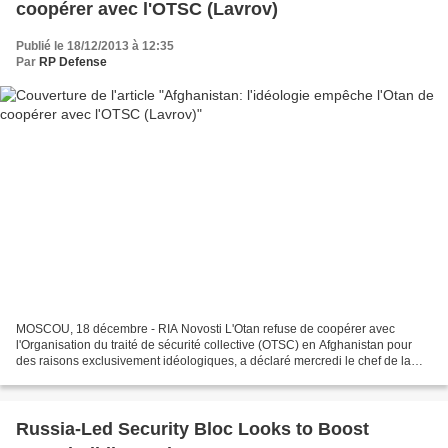
coopérer avec l'OTSC (Lavrov)
Publié le 18/12/2013 à 12:35
Par
RP Defense
MOSCOU, 18 décembre - RIA Novosti L'Otan refuse de coopérer avec
l'Organisation du traité de sécurité collective (OTSC) en Afghanistan pour
des raisons exclusivement idéologiques, a déclaré mercredi le chef de la
diplomatie russe Sergueï Lavrov. "Je suis...
Russia-Led Security Bloc Looks to Boost