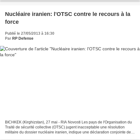
Nucléaire iranien: l'OTSC contre le recours à la
force
Publié le 27/05/2013 à 16:30
Par
RP Defense
BICHKEK (Kirghizstan), 27 mai - RIA Novosti Les pays de l'Organisation du
Traité de sécurité collective (OTSC) jugent inacceptable une résolution
militaire du dossier nucléaire iranien, indique une déclaration conjointe des
chefs de diplomatie de l'OTSC...