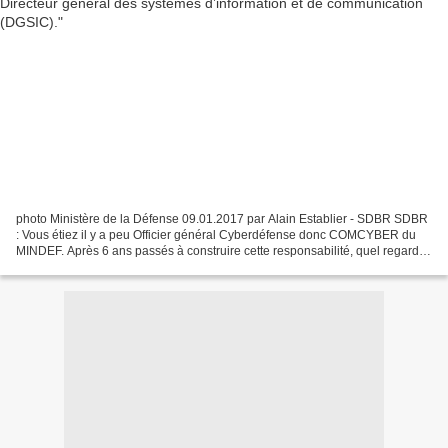
photo Ministère de la Défense 09.01.2017 par Alain Establier - SDBR SDBR
: Vous étiez il y a peu Officier général Cyberdéfense donc COMCYBER du
MINDEF. Après 6 ans passés à construire cette responsabilité, quel regard
portez-vous sur cette période ? Arnaud...