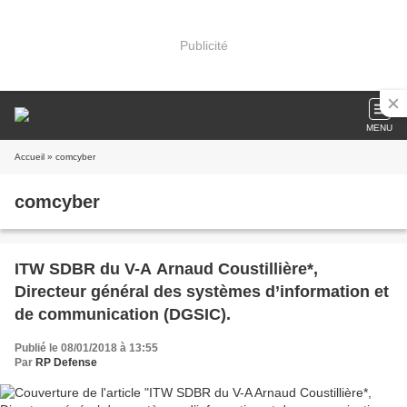
Publicité
MENU
Accueil
» comcyber
comcyber
ITW SDBR du V-A Arnaud Coustillière*,
Directeur général des systèmes d’information et
de communication (DGSIC).
Publié le 08/01/2018 à 13:55
Par
RP Defense