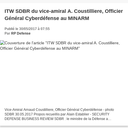
ITW SDBR du vice-amiral A. Coustilliere, Officier
Général Cyberdéfense au MINARM
Publié le 30/05/2017 à 07:55
Par
RP Defense
Vice-Amiral Arnaud Coustilliere, Officier Général Cyberdéfense - photo
SDBR 30.05.2017 Propos recueillis par Alain Establier - SECURITY
DEFENSE BUSINESS REVIEW SDBR : le ministre de la Défense a
prononcé en décembre 2016 un discours sur la cyberdéfense....