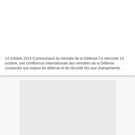
14 octobre 2015 Communiqué du ministre de la Défense Ce mercredi 14
octobre, une conférence internationale des ministres de la Défense
consacrée aux enjeux de défense et de sécurité liés aux changements
climatiques s’est tenue à l’Ecole militaire. Elle...