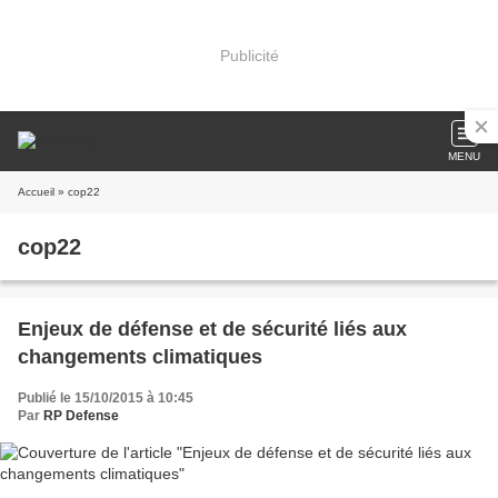
Publicité
MENU
Accueil
» cop22
cop22
Enjeux de défense et de sécurité liés aux
changements climatiques
Publié le 15/10/2015 à 10:45
Par
RP Defense