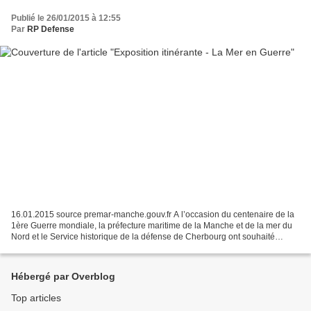
Publié le 26/01/2015 à 12:55
Par
RP Defense
16.01.2015 source premar-manche.gouv.fr A l’occasion du centenaire de la
1ère Guerre mondiale, la préfecture maritime de la Manche et de la mer du
Nord et le Service historique de la défense de Cherbourg ont souhaité
s’associer pour présenter une exposition...
Hébergé par Overblog
Top articles