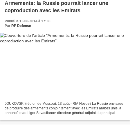
Armements: la Russie pourrait lancer une
coproduction avec les Emirats
Publié le 13/08/2014 à 17:30
Par
RP Defense
JOUKOVSKI (région de Moscou), 13 août - RIA Novosti La Russie envisage
de produire des armements conjointement avec les Emirats arabes unis, a
annoncé mardi Igor Sevastianov, directeur général adjoint du principal
exportateur d'armes russe Rosoboronexport....