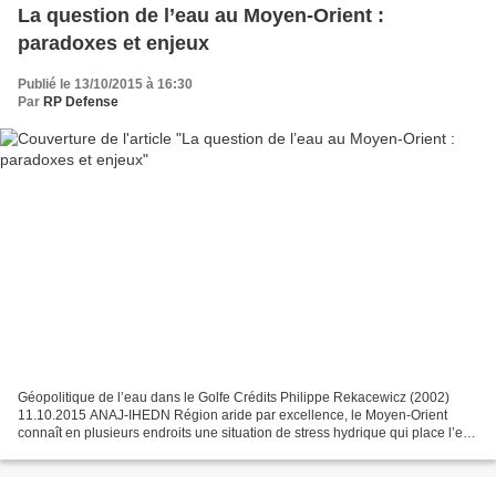
La question de l’eau au Moyen-Orient :
paradoxes et enjeux
Publié le 13/10/2015 à 16:30
Par
RP Defense
Géopolitique de l’eau dans le Golfe Crédits Philippe Rekacewicz (2002)
11.10.2015 ANAJ-IHEDN Région aride par excellence, le Moyen-Orient
connaît en plusieurs endroits une situation de stress hydrique qui place l’eau
au cœur de nombreux enjeux : accès,...