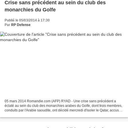
Crise sans précédent au sein du club des
monarchies du Golfe
Publié le 05/03/2014 à 17:30
Par
RP Defense
05 mars 2014 Romandie.com (AFP) RYAD - Une crise sans précédent a
éclaté au sein du club des monarchies arabes du Golfe, dont trois membres,
conduits par l'Arabie saoudite, ont décidé mercredi d'isoler le Qatar, accusé
de soutenir activement la mouvance...