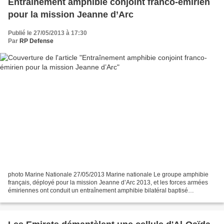
Entraînement amphibie conjoint franco-émirien
pour la mission Jeanne d’Arc
Publié le 27/05/2013 à 17:30
Par
RP Defense
photo Marine Nationale 27/05/2013 Marine nationale Le groupe amphibie
français, déployé pour la mission Jeanne d’Arc 2013, et les forces armées
émiriennes ont conduit un entraînement amphibie bilatéral baptisé
Ta’Awoun, au large d’Abu Dhabi du 15 au 20...