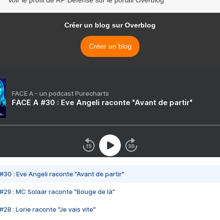
Voir le profil de RP Defense sur le portail Overblog
Créer un blog sur Overblog
Créer un blog
FACE A - un podcast Purecharts
FACE A #30 : Eve Angeli raconte "Avant de partir"
#30 : Eve Angeli raconte "Avant de partir"
#29 : MC Solaar raconte "Bouge de là"
28 : Lorie raconte "Je vais vite"