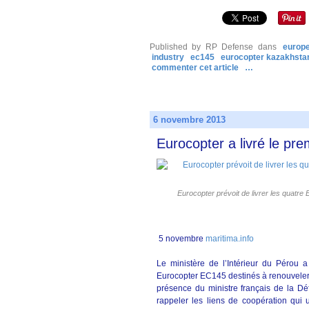
Published by RP Defense
dans
europ
industry
ec145
eurocopter kazakhsta
commenter cet article
…
6 novembre 2013
Eurocopter a livré le pr
Eurocopter prévoit de livrer les quatre
5 novembre
maritima.info
Le ministère de l’Intérieur du Pérou 
Eurocopter EC145 destinés à renouveler l
présence du ministre français de la De
rappeler les liens de coopération qui 