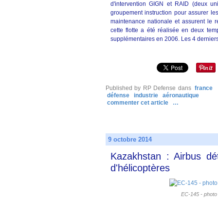
d'intervention GIGN et RAID (deux uni
groupement instruction pour assurer les
maintenance nationale et assurent le r
cette flotte a été réalisée en deux t
supplémentaires en 2006. Les 4 derniers 
Published by RP Defense
dans
france
défense
industrie
aéronautique
commenter cet article
…
9 octobre 2014
Kazakhstan : Airbus dét
d'hélicoptères
EC-145 - photo