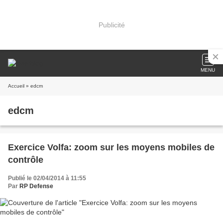
Publicité
MENU
Accueil
» edcm
edcm
Exercice Volfa: zoom sur les moyens mobiles de
contrôle
Publié le 02/04/2014 à 11:55
Par
RP Defense