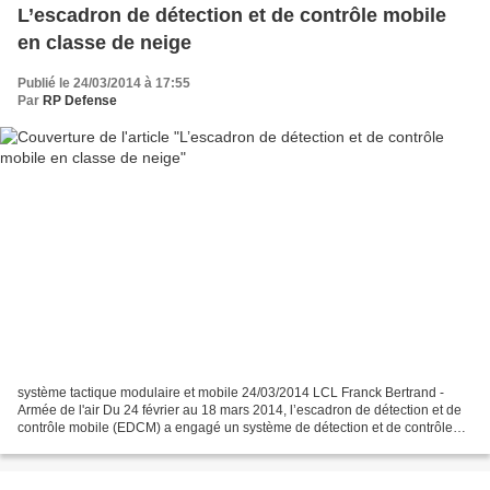
L’escadron de détection et de contrôle mobile
en classe de neige
Publié le 24/03/2014 à 17:55
Par
RP Defense
système tactique modulaire et mobile 24/03/2014 LCL Franck Bertrand -
Armée de l'air Du 24 février au 18 mars 2014, l’escadron de détection et de
contrôle mobile (EDCM) a engagé un système de détection et de contrôle
tactique (SDCT) V0.1 dans le cadre...