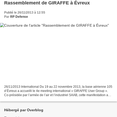
Rassemblement de GIRAFFE à Évreux
Publié le 26/11/2013 à 12:55
Par
RP Defense
26/11/2013 International Du 19 au 22 novembre 2013, la base aérienne 105
d’Évreux a accueilli le 4e meeting international « GIRAFFE User Group ».
Co-présidée par l’armée de l’air et l’industriel SAAB, cette manifestation a
pour but de rassembler tous...
Hébergé par Overblog