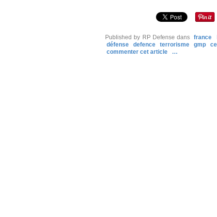
Published by RP Defense
dans
france
défense
defence
terrorisme
gmp
c
commenter cet article
…