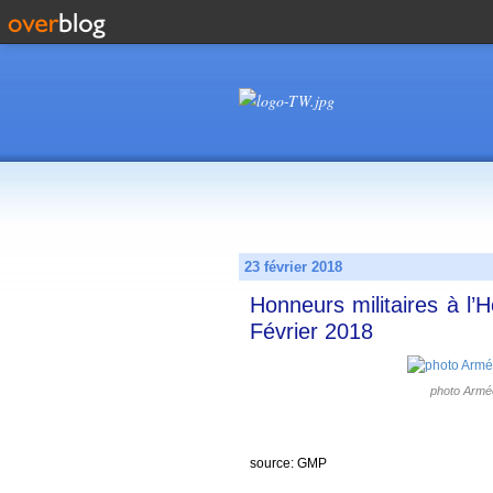
23 février 2018
Honneurs militaires à l’H
Février 2018
photo Armée
source:
GMP