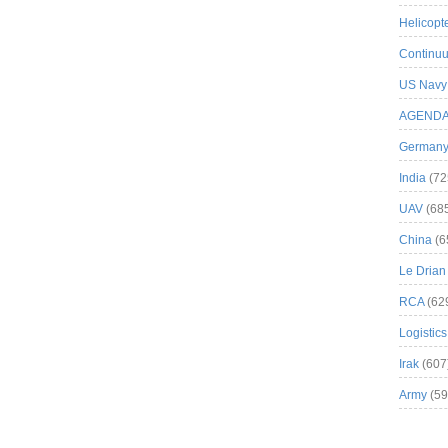
Helicopt
Continuu
US Navy
AGEND
German
India
(72
UAV
(68
China
(6
Le Drian
RCA
(62
Logistics
Irak
(607
Army
(59