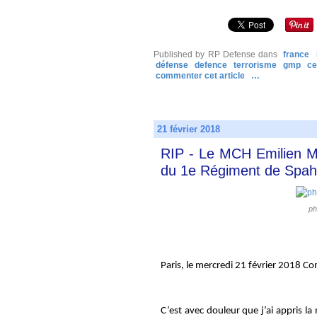
Published by RP Defense
dans
france
défense
defence
terrorisme
gmp
c
commenter cet article
…
21 février 2018
RIP - Le MCH Emilien M
du 1e Régiment de Spahi
ph
Paris, le mercredi 21 février 2018 
C’est avec douleur que j’ai appris l