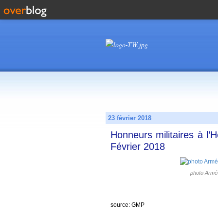
23 février 2018
Honneurs militaires à l’H
Février 2018
photo Armée
source:
GMP