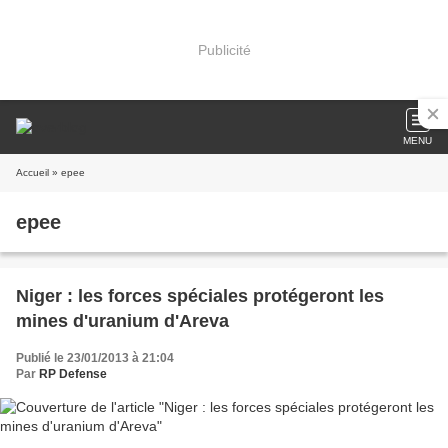
Publicité
MENU
Accueil
» epee
epee
Niger : les forces spéciales protégeront les
mines d'uranium d'Areva
Publié le 23/01/2013 à 21:04
Par
RP Defense