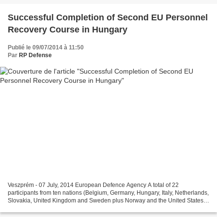
Successful Completion of Second EU Personnel
Recovery Course in Hungary
Publié le 09/07/2014 à 11:50
Par
RP Defense
Veszprém - 07 July, 2014 European Defence Agency A total of 22
participants from ten nations (Belgium, Germany, Hungary, Italy, Netherlands,
Slovakia, United Kingdom and Sweden plus Norway and the United States)
attended the 2nd Personnel Recovery Controller...