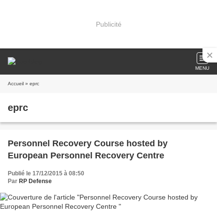
Publicité
MENU
Accueil
» eprc
eprc
Personnel Recovery Course hosted by
European Personnel Recovery Centre
Publié le 17/12/2015 à 08:50
Par
RP Defense