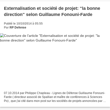
Externalisation et société de projet: "la bonne
direction" selon Guillaume Fonouni-Farde
Publié le 10/10/2014 à 05:55
Par
RP Defense
07.10.2014 par Philippe Chapleau - Lignes de Défense Guillaume Fonouni-
Farde ( directeur associé de Spallian et maître de conférences à Sciences
Po) , que j'ai cité dans mon post sur les sociétés de projets annoncées par le
ministre de Défense, commente...