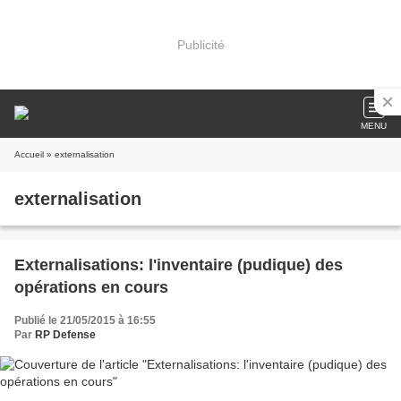
Publicité
MENU
Accueil
» externalisation
externalisation
Externalisations: l'inventaire (pudique) des
opérations en cours
Publié le 21/05/2015 à 16:55
Par
RP Defense