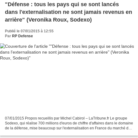
"Défense : tous les pays qui se sont lancés
dans l'externalisation ne sont jamais revenus en
arrière" (Veronika Roux, Sodexo)
Publié le 07/01/2015 à 12:55
Par
RP Defense
07/01/2015 Propos recueillis par Michel Cabirol – LaTribune.fr Le groupe
Sodexo, qui réalise 700 millions d'euros de chiffre d'affaires dans le domaine
de la défense, mise beaucoup sur l'externalisation en France du marché du
soutien et vise un chiffre...