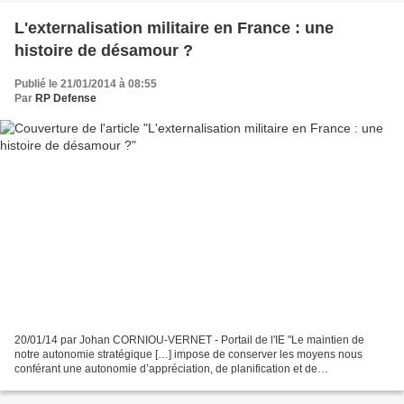
L'externalisation militaire en France : une
histoire de désamour ?
Publié le 21/01/2014 à 08:55
Par
RP Defense
20/01/14 par Johan CORNIOU-VERNET - Portail de l'IE "Le maintien de
notre autonomie stratégique […] impose de conserver les moyens nous
conférant une autonomie d’appréciation, de planification et de
commandement, ainsi que de privilégier les capacités...