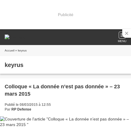
Publicité
MENU
Accueil
» keyrus
keyrus
Colloque « La donnée n’est pas donnée » – 23
mars 2015
Publié le 08/03/2015 à 12:55
Par
RP Defense