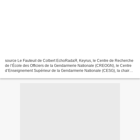
source Le Fauteuil de Colbert EchoRadaЯ, Keyrus, le Centre de Recherche
de l’École des Officiers de la Gendarmerie Nationale (CREOGN), le Centre
d’Enseignement Supérieur de la Gendarmerie Nationale (CESG), la chaire
Castex de cyberstratégie, la chaire...