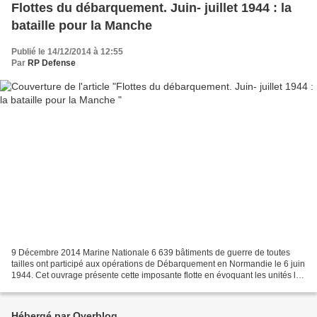
Flottes du débarquement. Juin- juillet 1944 : la
bataille pour la Manche
Publié le 14/12/2014 à 12:55
Par
RP Defense
9 Décembre 2014 Marine Nationale 6 639 bâtiments de guerre de toutes
tailles ont participé aux opérations de Débarquement en Normandie le 6 juin
1944. Cet ouvrage présente cette imposante flotte en évoquant les unités les
plus représentatives, les engagements...
Hébergé par Overblog