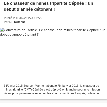
Le chasseur de mines tripartite Céphée : un
début d’année détonant !
Publié le 06/02/2015 à 12:55
Par
RP Defense
5 Février 2015 Source : Marine nationale Fin janvier 2015, le chasseur de
mines tripartite (CMT) Céphée a été déployé en Manche pour une mission
visant principalement à sécuriser les abords maritimes français, notamment
ceux du port du Havre-Antifer....