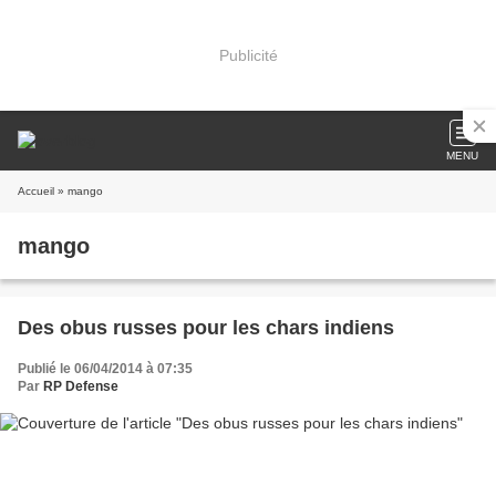
Publicité
MENU
Accueil
» mango
mango
Des obus russes pour les chars indiens
Publié le 06/04/2014 à 07:35
Par
RP Defense