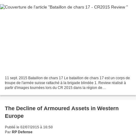
11 sept. 2015 Bataillon de chars 17 Le bataillon de chars 17 est un corps de
troupe de l'armée suisse rattaché à la brigade blindée 1. Review réalisé à
partir d'images tournées lors du CR 2015 dans la région de
Wichlen/Hinterrhein. The 17th tanks battalion...
The Decline of Armoured Assets in Western
Europe
Publié le 02/07/2015 à 16:50
Par
RP Defense