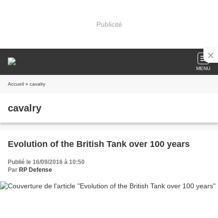
Publicité
MENU
Accueil
» cavalry
cavalry
Evolution of the British Tank over 100 years
Publié le 16/09/2016 à 10:50
Par
RP Defense