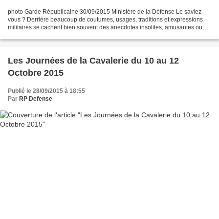
photo Garde Républicaine 30/09/2015 Ministère de la Défense Le saviez-
vous ? Derrière beaucoup de coutumes, usages, traditions et expressions
militaires se cachent bien souvent des anecdotes insolites, amusantes ou
historiques. Alors pour étoffer votre...
Les Journées de la Cavalerie du 10 au 12
Octobre 2015
Publié le 28/09/2015 à 18:55
Par
RP Defense