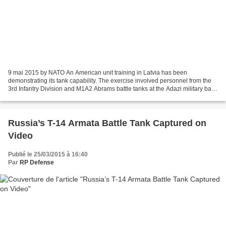
9 mai 2015 by NATO An American unit training in Latvia has been
demonstrating its tank capability. The exercise involved personnel from the
3rd Infantry Division and M1A2 Abrams battle tanks at the Adazi military base
just outside Riga.
Russia’s T-14 Armata Battle Tank Captured on
Video
Publié le 25/03/2015 à 16:40
Par
RP Defense