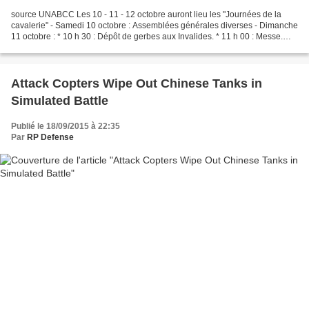
source UNABCC Les 10 - 11 - 12 octobre auront lieu les "Journées de la
cavalerie" - Samedi 10 octobre : Assemblées générales diverses - Dimanche
11 octobre : * 10 h 30 : Dépôt de gerbes aux Invalides. * 11 h 00 : Messe.
(Intentions de prières par le Président...
Attack Copters Wipe Out Chinese Tanks in
Simulated Battle
Publié le 18/09/2015 à 22:35
Par
RP Defense