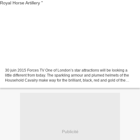
30 juin 2015 Forces TV One of London’s star attractions will be looking a
little different from today. The sparkling armour and plumed helmets of the
Household Cavalry make way for the brilliant, black, red and gold of the
King's Troop Royal Horse Artillery....
Publicité