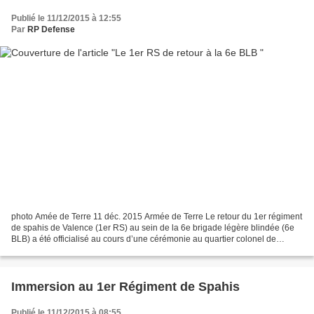
Publié le 11/12/2015 à 12:55
Par
RP Defense
photo Amée de Terre 11 déc. 2015 Armée de Terre Le retour du 1er régiment
de spahis de Valence (1er RS) au sein de la 6e brigade légère blindée (6e
BLB) a été officialisé au cours d’une cérémonie au quartier colonel de
Chabrières à Nîmes, le 1er décembre....
Immersion au 1er Régiment de Spahis
Publié le 11/12/2015 à 08:55