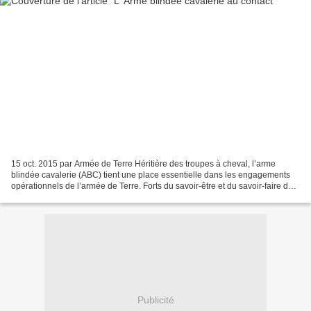
15 oct. 2015 par Armée de Terre Héritière des troupes à cheval, l’arme
blindée cavalerie (ABC) tient une place essentielle dans les engagements
opérationnels de l’armée de Terre. Forts du savoir-être et du savoir-faire du
cavalier, les militaires qui...
Publicité