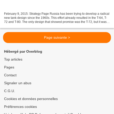
February 9, 2015: Strategy Page Russia has been trying to develop a radical
new tank design since the 1960s. This effort already resulted in the T-64, T-
72 and T-80. The only design that showed promise was the T-72, but it was
not radically new, just...
Page suivante >
Hébergé par Overblog
Top articles
Pages
Contact
Signaler un abus
C.G.U.
Cookies et données personnelles
Préférences cookies