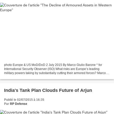
photo Europe & US MoD/DoD 2 July 2015 By Marco Giulio Barone * for
International Security Observer (ISO) What risks are Europe’s leading
military powers taking by substantially cutting their armored forces? Marco
Giulio Barone worries that the decision...
India's Tank Plan Clouds Future of Arjun
Publié le 02/07/2015 à 16:35
Par
RP Defense