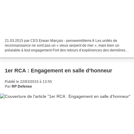
21.03.2015 par CES Erwan Marçais - penseemiliterre.fr Les unités de
reconnaissance ne sont pas un « vieux serpent de mer », mais bien un
préalable à tout engagement Fort des retours d’expériences des dernières
opérations extérieures, de la performance...
1er RCA : Engagement en salle d’honneur
Publié le 22/03/2015 à 13:55
Par
RP Defense