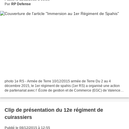
Par
RP Defense
photo 1e RS - Armée de Terre 10/12/2015 armée de Terre Du 2 au 4
décembre 2015, le 1er régiment de spahis (1er RS) a organisé une action
de partenariat avec l’ École de gestion et de Commerce (EGC) de Valence.
18 étudiants, accompagnés par 5 de leurs...
Clip de présentation du 12e régiment de
cuirassiers
Publié le 08/12/2015 à 12:55