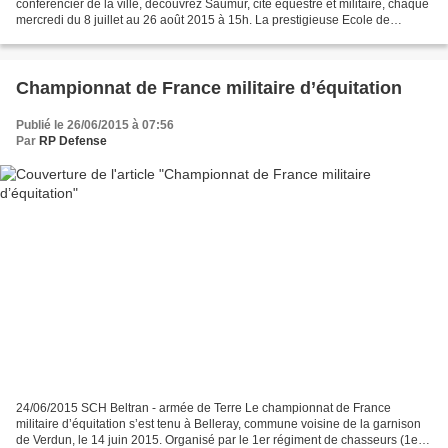
conférencier de la ville, découvrez Saumur, cité équestre et militaire, chaque
mercredi du 8 juillet au 26 août 2015 à 15h. La prestigieuse Ecole de
Cavalerie de Saumur a été créée...
Championnat de France militaire d’équitation
Publié le 26/06/2015 à 07:56
Par
RP Defense
24/06/2015 SCH Beltran - armée de Terre Le championnat de France
militaire d’équitation s’est tenu à Belleray, commune voisine de la garnison
de Verdun, le 14 juin 2015. Organisé par le 1er régiment de chasseurs (1er