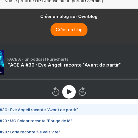
Voir le profil de RP Defense sur le portail Overblog
Créer un blog sur Overblog
Créer un blog
FACE A - un podcast Purecharts
FACE A #30 : Eve Angeli raconte "Avant de partir"
#30 : Eve Angeli raconte "Avant de partir"
#29 : MC Solaar raconte "Bouge de là"
28 : Lorie raconte "Je vais vite"