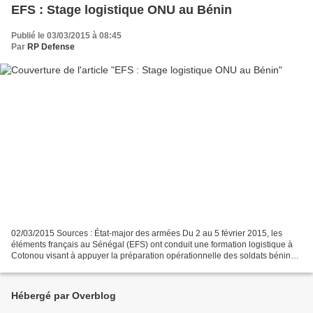
EFS : Stage logistique ONU au Bénin
Publié le 03/03/2015 à 08:45
Par
RP Defense
02/03/2015 Sources : État-major des armées Du 2 au 5 février 2015, les
éléments français au Sénégal (EFS) ont conduit une formation logistique à
Cotonou visant à appuyer la préparation opérationnelle des soldats béninois
qui seront prochainement projetés...
Hébergé par Overblog