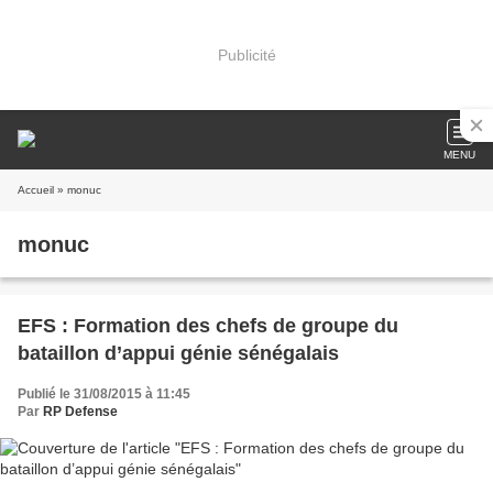
Publicité
MENU
Accueil
» monuc
monuc
EFS : Formation des chefs de groupe du
bataillon d’appui génie sénégalais
Publié le 31/08/2015 à 11:45
Par
RP Defense