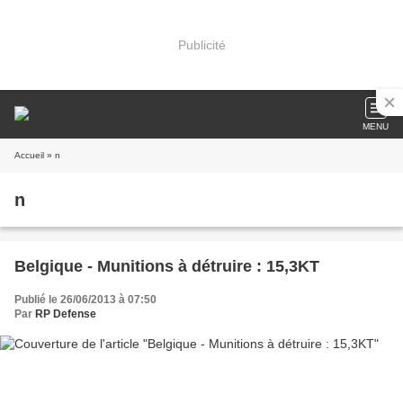
Publicité
MENU
Accueil
» n
n
Belgique - Munitions à détruire : 15,3KT
Publié le 26/06/2013 à 07:50
Par
RP Defense