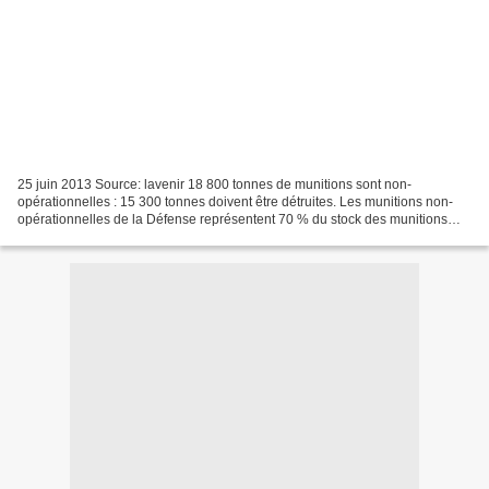
25 juin 2013 Source: lavenir 18 800 tonnes de munitions sont non-
opérationnelles : 15 300 tonnes doivent être détruites. Les munitions non-
opérationnelles de la Défense représentent 70 % du stock des munitions
réglementaires. On estime qu’elles ne seront...