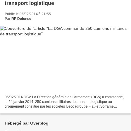
transport logistique
Publié le 06/02/2014 à 21:55
Par
RP Defense
06/02/2014 DGA La Direction générale de l’armement (DGA) a commandé,
le 24 janvier 2014, 250 camions militaires de transport logistique au
groupement constitué par les sociétés Iveco (groupe Fiat) et Soframe
(groupe Lohr). Cette série fait partie du programme...
Hébergé par Overblog