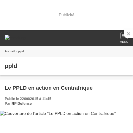
Publicité
MENU
Accueil
» ppld
ppld
Le PPLD en action en Centrafrique
Publié le 22/06/2015 à 11:45
Par
RP Defense