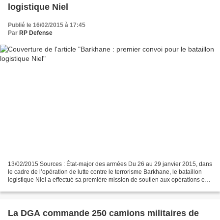
logistique Niel
Publié le 16/02/2015 à 17:45
Par
RP Defense
13/02/2015 Sources : État-major des armées Du 26 au 29 janvier 2015, dans
le cadre de l’opération de lutte contre le terrorisme Barkhane, le bataillon
logistique Niel a effectué sa première mission de soutien aux opérations en
acheminant des ressources...
La DGA commande 250 camions militaires de