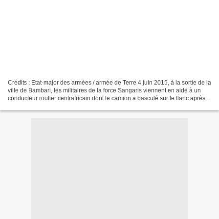
Crédits : Etat-major des armées / armée de Terre 4 juin 2015, à la sortie de la
ville de Bambari, les militaires de la force Sangaris viennent en aide à un
conducteur routier centrafricain dont le camion a basculé sur le flanc après
une sortie de route....