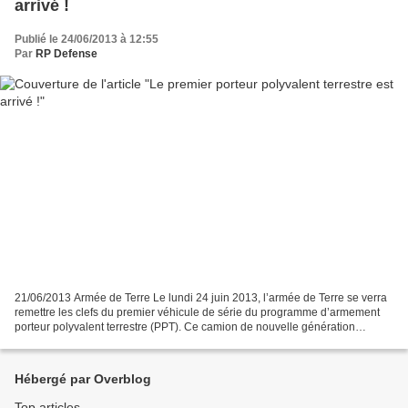
arrivé !
Publié le 24/06/2013 à 12:55
Par
RP Defense
21/06/2013 Armée de Terre Le lundi 24 juin 2013, l’armée de Terre se verra
remettre les clefs du premier véhicule de série du programme d’armement
porteur polyvalent terrestre (PPT). Ce camion de nouvelle génération
comprendra, pour la version protégée,...
Hébergé par Overblog
Top articles