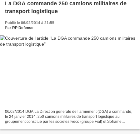
La DGA commande 250 camions militaires de
transport logistique
Publié le 06/02/2014 à 21:55
Par
RP Defense
06/02/2014 DGA La Direction générale de l’armement (DGA) a commandé,
le 24 janvier 2014, 250 camions militaires de transport logistique au
groupement constitué par les sociétés Iveco (groupe Fiat) et Soframe
(groupe Lohr). Cette série fait partie du programme...