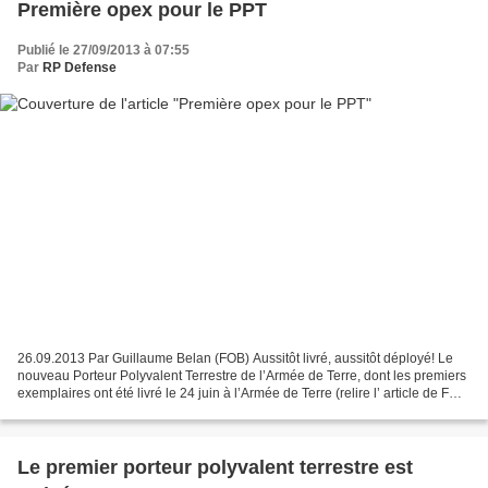
Première opex pour le PPT
Publié le 27/09/2013 à 07:55
Par
RP Defense
26.09.2013 Par Guillaume Belan (FOB) Aussitôt livré, aussitôt déployé! Le
nouveau Porteur Polyvalent Terrestre de l’Armée de Terre, dont les premiers
exemplaires ont été livré le 24 juin à l’Armée de Terre (relire l’ article de FOB
sur le PPT ), est parti...
Le premier porteur polyvalent terrestre est